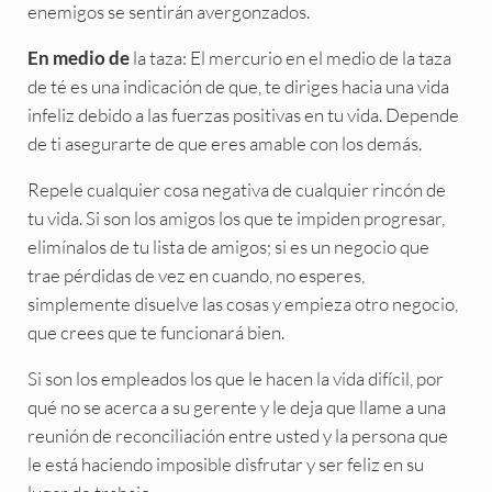
enemigos se sentirán avergonzados.
la taza: El mercurio en el medio de la taza
En medio de
de té es una indicación de que, te diriges hacia una vida
infeliz debido a las fuerzas positivas en tu vida. Depende
de ti asegurarte de que eres amable con los demás.
Repele cualquier cosa negativa de cualquier rincón de
tu vida. Si son los amigos los que te impiden progresar,
elimínalos de tu lista de amigos; si es un negocio que
trae pérdidas de vez en cuando, no esperes,
simplemente disuelve las cosas y empieza otro negocio,
que crees que te funcionará bien.
Si son los empleados los que le hacen la vida difícil, por
qué no se acerca a su gerente y le deja que llame a una
reunión de reconciliación entre usted y la persona que
le está haciendo imposible disfrutar y ser feliz en su