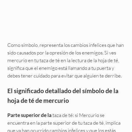
Como símbolo, representa los cambios infelices que han
sido causados por la opresión de los enemigos. Si ves
mercurio en tu taza de té en la lectura de la hoja de té,
significa que el enemigo está llamando a tu puerta y
debes tener cuidado para evitar que alguien te derribe.
El significado detallado del símbolo de la
hoja de té de mercurio
taza de té: si Mercurio se
Parte superior de la
encuentra en la parte superior de tu taza de té, implica
que ya han ocurrido cambios infelices y que los estás