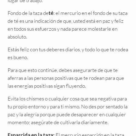
lugar de trabajo.
Fondo de la taza de
: el mercurio en el fondo de su taza
té
de té es una indicación de que, usted está en paz y feliz
en todos sus esfuerzos y nada parece molestarle en
absoluto.
Estás feliz con tus deberes diarios, y todo lo que te rodea
es bueno.
Para que esto continúe, debes asegurarte de que te
aferras a las personas positivas que te rodean para que
las energías positivas sigan fluyendo.
Evita los chismes o cualquier cosa que sea negativa para
tu propio entorno y para ti mismo. No des por sentado la
paz y la alegría porque puede desaparecer en cualquier
momento; asegúrate de cultivarla diariamente.
El mercurio esparcido en la taza
Esparcida en la taza: