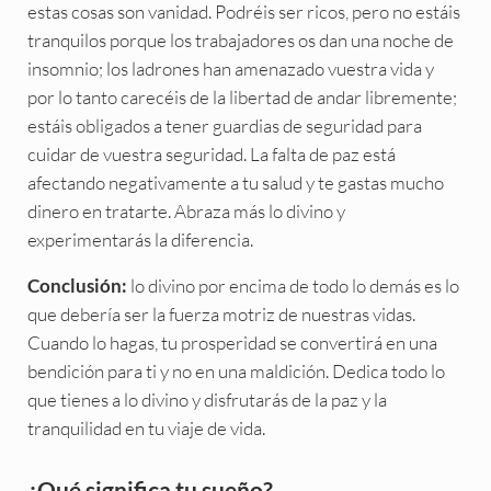
estas cosas son vanidad. Podréis ser ricos, pero no estáis
tranquilos porque los trabajadores os dan una noche de
insomnio; los ladrones han amenazado vuestra vida y
por lo tanto carecéis de la libertad de andar libremente;
estáis obligados a tener guardias de seguridad para
cuidar de vuestra seguridad. La falta de paz está
afectando negativamente a tu salud y te gastas mucho
dinero en tratarte. Abraza más lo divino y
experimentarás la diferencia.
lo divino por encima de todo lo demás es lo
Conclusión:
que debería ser la fuerza motriz de nuestras vidas.
Cuando lo hagas, tu prosperidad se convertirá en una
bendición para ti y no en una maldición. Dedica todo lo
que tienes a lo divino y disfrutarás de la paz y la
tranquilidad en tu viaje de vida.
Sidebar
¿Qué significa tu sueño?