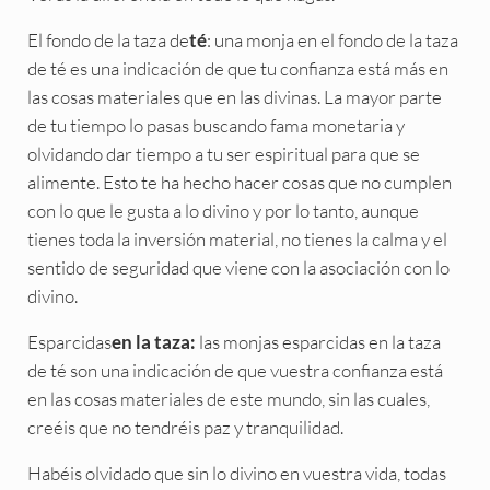
El fondo de la taza de
: una monja en el fondo de la taza
té
de té es una indicación de que tu confianza está más en
las cosas materiales que en las divinas. La mayor parte
de tu tiempo lo pasas buscando fama monetaria y
olvidando dar tiempo a tu ser espiritual para que se
alimente. Esto te ha hecho hacer cosas que no cumplen
con lo que le gusta a lo divino y por lo tanto, aunque
tienes toda la inversión material, no tienes la calma y el
sentido de seguridad que viene con la asociación con lo
divino.
Esparcidas
las monjas esparcidas en la taza
en la taza:
de té son una indicación de que vuestra confianza está
en las cosas materiales de este mundo, sin las cuales,
creéis que no tendréis paz y tranquilidad.
Habéis olvidado que sin lo divino en vuestra vida, todas