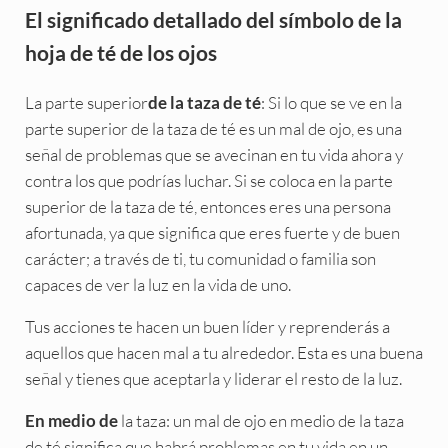
El significado detallado del símbolo de la
hoja de té de los ojos
La parte superior
: Si lo que se ve en la
de la taza de té
parte superior de la taza de té es un mal de ojo, es una
señal de problemas que se avecinan en tu vida ahora y
contra los que podrías luchar. Si se coloca en la parte
superior de la taza de té, entonces eres una persona
afortunada, ya que significa que eres fuerte y de buen
carácter; a través de ti, tu comunidad o familia son
capaces de ver la luz en la vida de uno.
Tus acciones te hacen un buen líder y reprenderás a
aquellos que hacen mal a tu alrededor. Esta es una buena
señal y tienes que aceptarla y liderar el resto de la luz.
la taza: un mal de ojo en medio de la taza
En medio de
de té significa que habrá problemas en tu vida en un