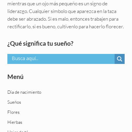
mientras que un ojo más pequeño es un signo de
liderazgo. Cualquier símbolo que aparezca en la taza
debe ser abrazado. Si es malo, entonces trabajen para
rectificarlo, si es bueno, cultívenlo para hacerlo florecer.
Sidebar
¿Qué significa tu sueño?
Menú
Día de nacimiento
Sueños
Flores
Hierbas