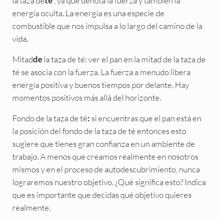
la taza de
, ya que denota la fuerza y también la
té
energía oculta. La energía es una especie de
combustible que nos impulsa a lo largo del camino de la
vida.
Mitad
la taza de té: ver el pan en la mitad de la taza de
de
té se asocia con la fuerza. La fuerza a menudo libera
energía positiva y buenos tiempos por delante. Hay
momentos positivos más allá del horizonte.
Fondo de la taza de té
si encuentras que el pan está en
:
la posición del fondo de la taza de té entonces esto
sugiere que tienes gran confianza en un ambiente de
trabajo. A menos que creamos realmente en nosotros
mismos y en el proceso de autodescubrimiento, nunca
lograremos nuestro objetivo. ¿Qué significa esto? Indica
que es importante que decidas qué objetivo quieres
realmente.