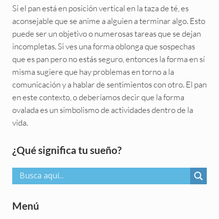
Si el pan está en posición vertical en la taza de té, es
aconsejable que se anime a alguien a terminar algo. Esto
puede ser un objetivo o numerosas tareas que se dejan
incompletas. Si ves una forma oblonga que sospechas
que es pan pero no estás seguro, entonces la forma en sí
misma sugiere que hay problemas en torno a la
comunicación y a hablar de sentimientos con otro. El pan
en este contexto, o deberíamos decir que la forma
ovalada es un simbolismo de actividades dentro de la
vida.
Sidebar
¿Qué significa tu sueño?
Menú