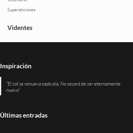
Supersticiones
Videntes
Inspiración
“El sol se renueva cada día. No cesará de ser eternamente
nuevo”
Últimas entradas