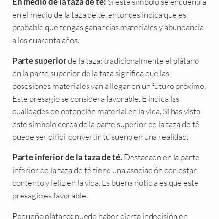
Si este símbolo se encuentra
En medio de la taza de té:
en el medio de la taza de té, entonces indica que es
probable que tengas ganancias materiales y abundancia
a los cuarenta años.
de la taza: tradicionalmente el plátano
Parte superior
en la parte superior de la taza significa que las
posesiones materiales van a llegar en un futuro próximo.
Este presagio se considera favorable. E indica las
cualidades de obtención material en la vida. Si has visto
este símbolo cerca de la parte superior de la taza de té
puede ser difícil convertir tu sueño en una realidad.
Destacado en la parte
Parte inferior de la taza de té.
inferior de la taza de té tiene una asociación con estar
contento y feliz en la vida. La buena noticia es que este
presagio es favorable.
Pequeño plátano
puede haber cierta indecisión en
: