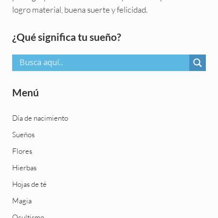
logro material, buena suerte y felicidad.
Sidebar
¿Qué significa tu sueño?
Menú
Día de nacimiento
Sueños
Flores
Hierbas
Hojas de té
Magia
Ocultismo