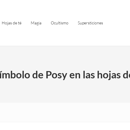
Hojas de té
Magia
Ocultismo
Supersticiones
símbolo de Posy en las hojas d