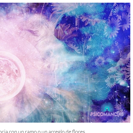
cia con un ramo o un arreglo de flores.