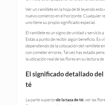
Ver un ramillete en la hoja de té leyendo es
nuevo comienzo en el horizonte. Cualquier re
uno tiene su propio significado especial.
El ramillete es un signo de unidad y servicio 
Estás a punto de recibir algún beneficio. Es v
dependiendo de la colocación del ramillete en
con cometer errores. Tal vez has estado pen
la ubicación real de las flores en su lectura de 
El significado detallado del
té
La parte superior
de la taza de té:
ver las flo