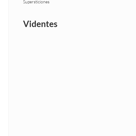
Supersticiones
Videntes