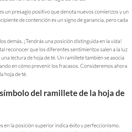
to es un presagio positivo que denota nuevos comienzos y un
cipiente de contención es un signo de ganancia, pero cada
a los demás. ¡Tendrás una posición distinguida en la vida!
ital reconocer que los diferentes sentimientos salen a la luz
 una lectura de hoja de té. Un ramillete también se asocia
sando en cómo prevenir los fracasos. Consideremos ahora
la hoja de té.
 símbolo del ramillete de la hoja de
res en la posición superior indica éxito y perfeccionismo.