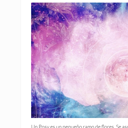
Un Posy es un pequeño ramo de flores. Se aso