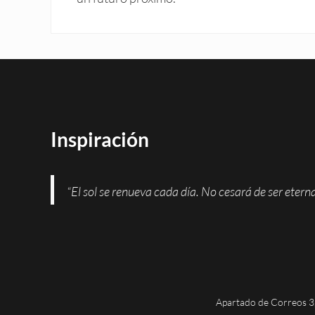
Inspiración
“El sol se renueva cada día. No cesará de ser eter
Apartado de Correos 3,