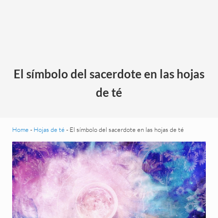
El símbolo del sacerdote en las hojas
de té
Home
-
Hojas de té
-
El símbolo del sacerdote en las hojas de té