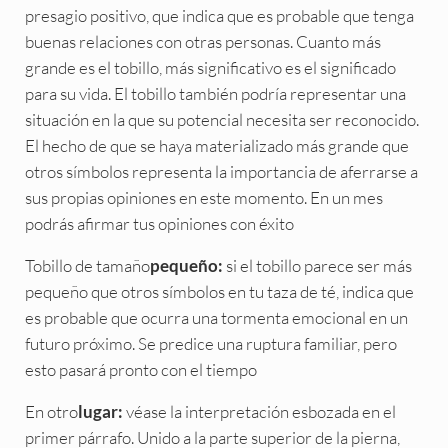
presagio positivo, que indica que es probable que tenga
buenas relaciones con otras personas. Cuanto más
grande es el tobillo, más significativo es el significado
para su vida. El tobillo también podría representar una
situación en la que su potencial necesita ser reconocido.
El hecho de que se haya materializado más grande que
otros símbolos representa la importancia de aferrarse a
sus propias opiniones en este momento. En un mes
podrás afirmar tus opiniones con éxito
Tobillo de tamaño
si el tobillo parece ser más
pequeño:
pequeño que otros símbolos en tu taza de té, indica que
es probable que ocurra una tormenta emocional en un
futuro próximo. Se predice una ruptura familiar, pero
esto pasará pronto con el tiempo
En otro
véase la interpretación esbozada en el
lugar:
primer párrafo. Unido a la parte superior de la pierna,