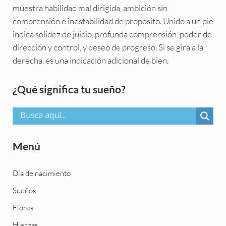
muestra habilidad mal dirigida, ambición sin
comprensión e inestabilidad de propósito. Unido a un pie
indica solidez de juicio, profunda comprensión, poder de
dirección y control, y deseo de progreso. Si se gira a la
derecha, es una indicación adicional de bien.
Sidebar
¿Qué significa tu sueño?
Menú
Día de nacimiento
Sueños
Flores
Hierbas