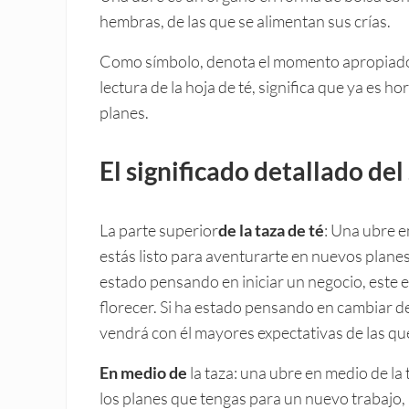
hembras, de las que se alimentan sus crías.
Como símbolo, denota el momento apropiado pa
lectura de la hoja de té, significa que ya es
planes.
El significado detallado del
La parte superior
de la taza de té
: Una ubre e
estás listo para aventurarte en nuevos planes
estado pensando en iniciar un negocio, este 
florecer. Si ha estado pensando en cambiar d
vendrá con él mayores expectativas de las qu
En medio de
la taza: una ubre en medio de la
los planes que tengas para un nuevo trabajo,