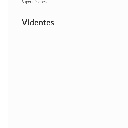
Supersticiones
Videntes