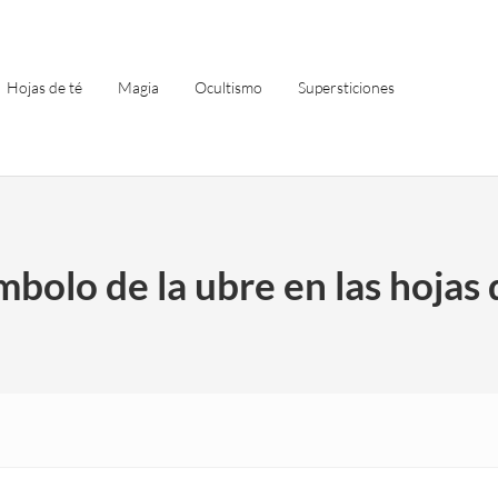
Hojas de té
Magia
Ocultismo
Supersticiones
ímbolo de la ubre en las hojas 