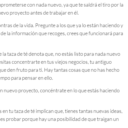
rometerse con nada nuevo, ya que te saldrá el tiro por la
evo proyecto antes de trabajar en él.
ntras de la vida. Pregunte a los que ya lo están haciendo y
r de la información que recoges, crees que funcionará para
e la taza de té denota que, no estás listo para nada nuevo
sitas concentrarte en tus viejos negocios, tu antiguo
 que den fruto para ti. Hay tantas cosas que no has hecho
empo para pensar en ello.
un nuevo proyecto, concéntrate en lo que estás haciendo
s en tu taza de té implican que, tienes tantas nuevas ideas,
es probar porque hay una posibilidad de que traigan un