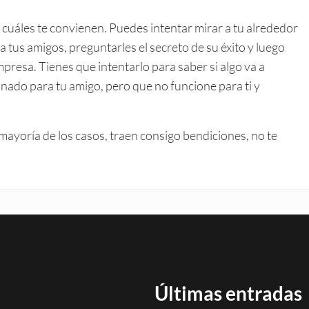
 cuáles te convienen. Puedes intentar mirar a tu alrededor
tus amigos, preguntarles el secreto de su éxito y luego
empresa. Tienes que intentarlo para saber si algo va a
onado para tu amigo, pero que no funcione para ti y
 mayoría de los casos, traen consigo bendiciones, no te
Últimas entradas