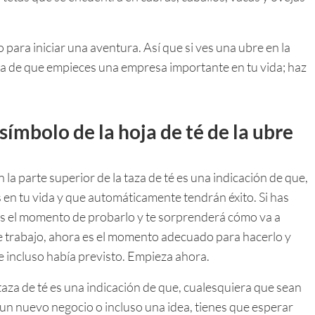
ra iniciar una aventura. Así que si ves una ubre en la
 hora de que empieces una empresa importante en tu vida; haz
 símbolo de la hoja de té de la ubre
n la parte superior de la taza de té es una indicación de que,
 en tu vida y que automáticamente tendrán éxito. Si has
es el momento de probarlo y te sorprenderá cómo va a
e trabajo, ahora es el momento adecuado para hacerlo y
e incluso había previsto. Empieza ahora.
 taza de té es una indicación de que, cualesquiera que sean
 un nuevo negocio o incluso una idea, tienes que esperar