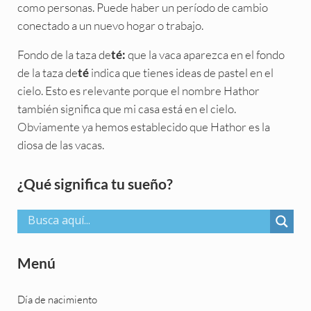
como personas. Puede haber un período de cambio
conectado a un nuevo hogar o trabajo.
Fondo de la taza de
que la vaca aparezca en el fondo
té:
de la taza de
indica que tienes ideas de pastel en el
té
cielo. Esto es relevante porque el nombre Hathor
también significa que mi casa está en el cielo.
Obviamente ya hemos establecido que Hathor es la
diosa de las vacas.
Sidebar
¿Qué significa tu sueño?
Menú
Día de nacimiento