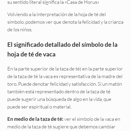
su sentido literal significa la «Casa de Horus»
Volviendo a la interpretación de la hoja de té del
símbolo, podemos ver que denota la felicidad y la crianza
de los niños.
El significado detallado del símbolo de la
hoja de té de vaca
En la parte superior de la taza de té
en la parte superior
:
de la taza de té la vaca es representativa de la madre del
toro. Puede denotar felicidad y satisfacción. Si un matón
también está representado dentro de la taza de té
puede sugerir una búsqueda de algo en la vida, que
puede ser espiritual o material.
ver el símbolo de la vaca en
En medio de la taza de té:
medio de la taza de té sugiere que debemos cambiar