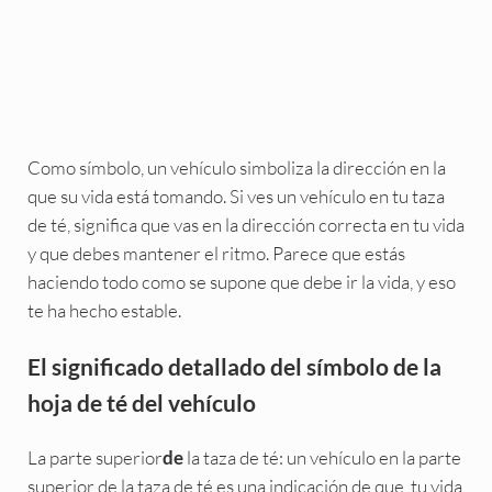
Como símbolo, un vehículo simboliza la dirección en la
que su vida está tomando. Si ves un vehículo en tu taza
de té, significa que vas en la dirección correcta en tu vida
y que debes mantener el ritmo. Parece que estás
haciendo todo como se supone que debe ir la vida, y eso
te ha hecho estable.
El significado detallado del símbolo de la
hoja de té del vehículo
La parte superior
la taza de té: un vehículo en la parte
de
superior de la taza de té es una indicación de que, tu vida