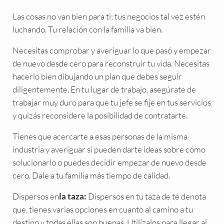
Las cosas no van bien para ti; tus negocios tal vez estén
luchando. Tu relación con la familia va bien.
Necesitas comprobar y averiguar lo que pasó y empezar
de nuevo desde cero para reconstruir tu vida. Necesitas
hacerlo bien dibujando un plan que debes seguir
diligentemente. En tu lugar de trabajo, asegúrate de
trabajar muy duro para que tu jefe se fije en tus servicios
y quizás reconsidere la posibilidad de contratarte.
Tienes que acercarte a esas personas de la misma
industria y averiguar si pueden darte ideas sobre cómo
solucionarlo o puedes decidir empezar de nuevo desde
cero. Dale a tu familia más tiempo de calidad.
Dispersos en
Dispersos en tu taza de té denota
la taza:
que, tienes varias opciones en cuanto al camino a tu
destino y todas ellas son buenas. Utilízalos para llegar al