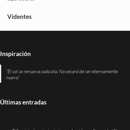
Videntes
Inspiración
“El sol se renueva cada día. No cesará de ser eternamente
nuevo”
Últimas entradas