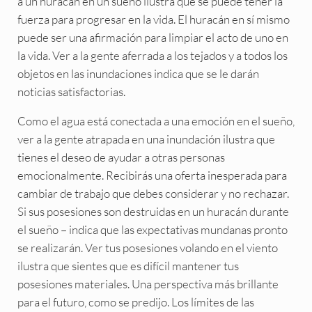
a un huracán en un sueño ilustra que se puede tener la
fuerza para progresar en la vida. El huracán en sí mismo
puede ser una afirmación para limpiar el acto de uno en
la vida. Ver a la gente aferrada a los tejados y a todos los
objetos en las inundaciones indica que se le darán
noticias satisfactorias.
Como el agua está conectada a una emoción en el sueño,
ver a la gente atrapada en una inundación ilustra que
tienes el deseo de ayudar a otras personas
emocionalmente. Recibirás una oferta inesperada para
cambiar de trabajo que debes considerar y no rechazar.
Si sus posesiones son destruidas en un huracán durante
el sueño – indica que las expectativas mundanas pronto
se realizarán. Ver tus posesiones volando en el viento
ilustra que sientes que es difícil mantener tus
posesiones materiales. Una perspectiva más brillante
para el futuro, como se predijo. Los límites de las