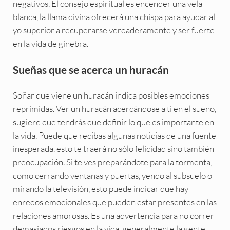
negativos. El consejo espiritual es encender una vela
blanca, la llama divina ofrecerá una chispa para ayudar al
yo superior a recuperarse verdaderamente y ser fuerte
en la vida de ginebra.
Sueñas que se acerca un huracán
Soñar que viene un huracán indica posibles emociones
reprimidas. Ver un huracán acercándose a ti en el sueño,
sugiere que tendrás que definir lo que es importante en
la vida. Puede que recibas algunas noticias de una fuente
inesperada, esto te traerá no sólo felicidad sino también
preocupación. Si te ves preparándote para la tormenta,
como cerrando ventanas y puertas, yendo al subsuelo o
mirando la televisión, esto puede indicar que hay
enredos emocionales que pueden estar presentes en las
relaciones amorosas. Es una advertencia para no correr
demasiados riesgos en la vida, generalmente la gente