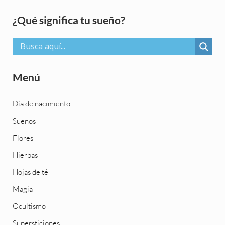
Sidebar
¿Qué significa tu sueño?
Menú
Día de nacimiento
Sueños
Flores
Hierbas
Hojas de té
Magia
Ocultismo
Supersticiones