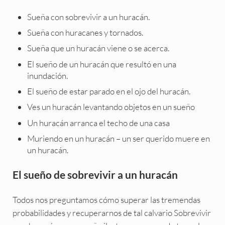
Sueña con sobrevivir a un huracán.
Sueña con huracanes y tornados.
Sueña que un huracán viene o se acerca.
El sueño de un huracán que resultó en una
inundación.
El sueño de estar parado en el ojo del huracán.
Ves un huracán levantando objetos en un sueño
Un huracán arranca el techo de una casa
Muriendo en un huracán – un ser querido muere en
un huracán.
El sueño de sobrevivir a un huracán
Todos nos preguntamos cómo superar las tremendas
probabilidades y recuperarnos de tal calvario Sobrevivir