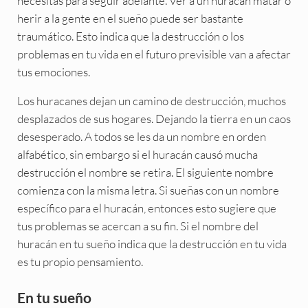
necesitas para seguir adelante. Ver a un huracán matar o
herir a la gente en el sueño puede ser bastante
traumático. Esto indica que la destrucción o los
problemas en tu vida en el futuro previsible van a afectar
tus emociones.
Los huracanes dejan un camino de destrucción, muchos
desplazados de sus hogares. Dejando la tierra en un caos
desesperado. A todos se les da un nombre en orden
alfabético, sin embargo si el huracán causó mucha
destrucción el nombre se retira. El siguiente nombre
comienza con la misma letra. Si sueñas con un nombre
específico para el huracán, entonces esto sugiere que
tus problemas se acercan a su fin. Si el nombre del
huracán en tu sueño indica que la destrucción en tu vida
es tu propio pensamiento.
En tu sueño