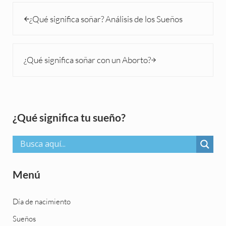
Entrada anterior:
¿Qué significa soñar? Análisis de los Sueños
Siguiente entrada:
¿Qué significa soñar con un Aborto?
Sidebar
¿Qué significa tu sueño?
Menú
Día de nacimiento
Sueños