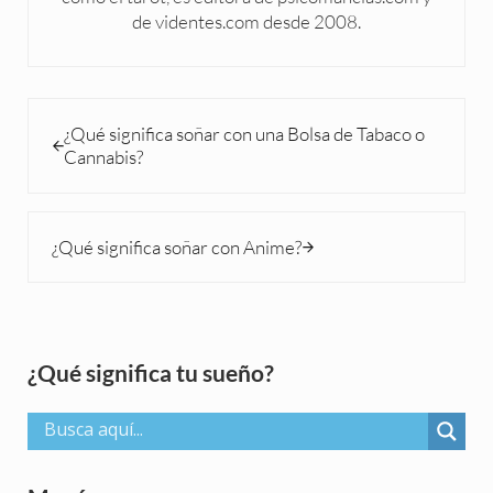
de videntes.com desde 2008.
Entrada anterior:
¿Qué significa soñar con una Bolsa de Tabaco o
Cannabis?
Siguiente entrada:
¿Qué significa soñar con Anime?
Sidebar
¿Qué significa tu sueño?