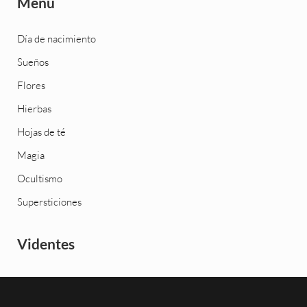
Menú
Día de nacimiento
Sueños
Flores
Hierbas
Hojas de té
Magia
Ocultismo
Supersticiones
Videntes