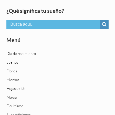
Sidebar
¿Qué significa tu sueño?
Menú
Día de nacimiento
Sueños
Flores
Hierbas
Hojas de té
Magia
Ocultismo
Supersticiones