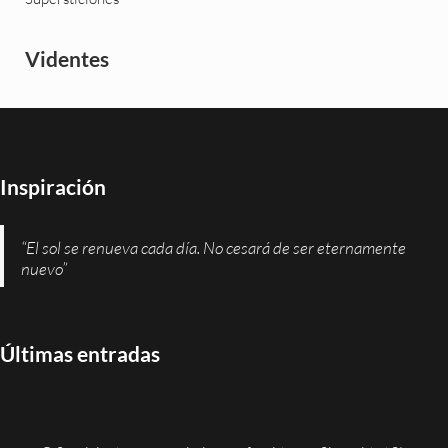
Videntes
Inspiración
“El sol se renueva cada día. No cesará de ser eternamente
nuevo”
Últimas entradas