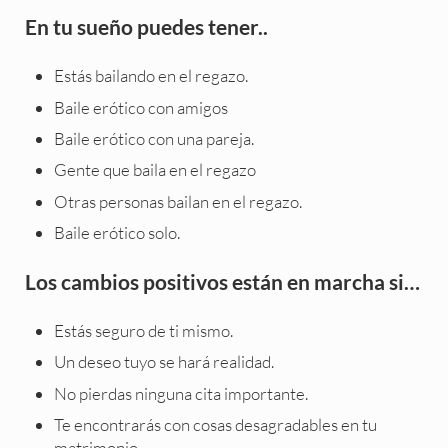
En tu sueño puedes tener..
Estás bailando en el regazo.
Baile erótico con amigos
Baile erótico con una pareja.
Gente que baila en el regazo
Otras personas bailan en el regazo.
Baile erótico solo.
Los cambios positivos están en marcha si…
Estás seguro de ti mismo.
Un deseo tuyo se hará realidad.
No pierdas ninguna cita importante.
Te encontrarás con cosas desagradables en tu
matrimonio.