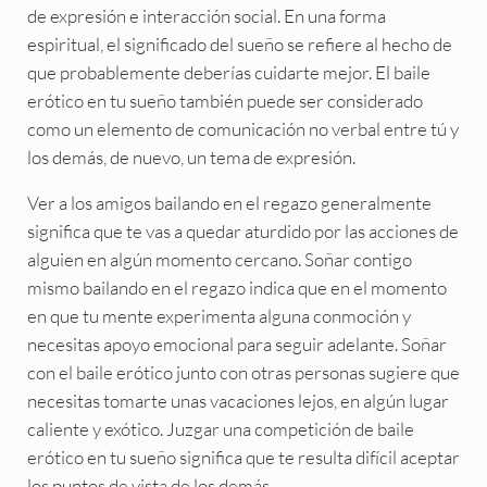
de expresión e interacción social. En una forma
espiritual, el significado del sueño se refiere al hecho de
que probablemente deberías cuidarte mejor. El baile
erótico en tu sueño también puede ser considerado
como un elemento de comunicación no verbal entre tú y
los demás, de nuevo, un tema de expresión.
Ver a los amigos bailando en el regazo generalmente
significa que te vas a quedar aturdido por las acciones de
alguien en algún momento cercano. Soñar contigo
mismo bailando en el regazo indica que en el momento
en que tu mente experimenta alguna conmoción y
necesitas apoyo emocional para seguir adelante. Soñar
con el baile erótico junto con otras personas sugiere que
necesitas tomarte unas vacaciones lejos, en algún lugar
caliente y exótico. Juzgar una competición de baile
erótico en tu sueño significa que te resulta difícil aceptar
los puntos de vista de los demás.