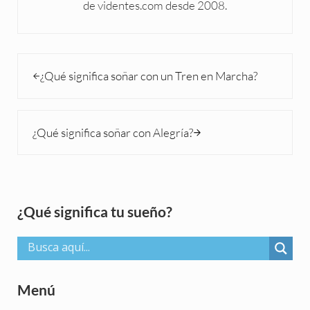
de videntes.com desde 2008.
Entrada anterior:
¿Qué significa soñar con un Tren en Marcha?
Siguiente entrada:
¿Qué significa soñar con Alegría?
Sidebar
¿Qué significa tu sueño?
Menú