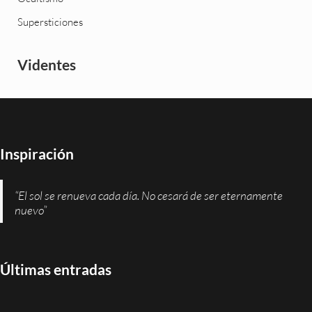
Supersticiones
Videntes
Inspiración
“El sol se renueva cada día. No cesará de ser eternamente
nuevo”
Últimas entradas