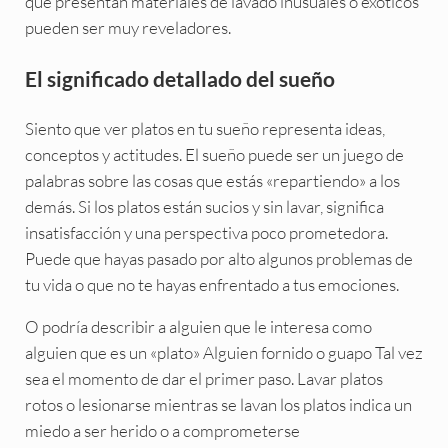
que presentan materiales de lavado inusuales o exóticos
pueden ser muy reveladores.
El significado detallado del sueño
Siento que ver platos en tu sueño representa ideas,
conceptos y actitudes. El sueño puede ser un juego de
palabras sobre las cosas que estás «repartiendo» a los
demás. Si los platos están sucios y sin lavar, significa
insatisfacción y una perspectiva poco prometedora.
Puede que hayas pasado por alto algunos problemas de
tu vida o que no te hayas enfrentado a tus emociones.
O podría describir a alguien que le interesa como
alguien que es un «plato» Alguien fornido o guapo Tal vez
sea el momento de dar el primer paso. Lavar platos
rotos o lesionarse mientras se lavan los platos indica un
miedo a ser herido o a comprometerse