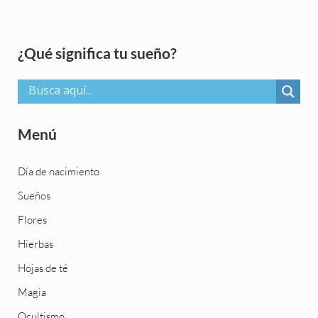
Sidebar
¿Qué significa tu sueño?
Menú
Día de nacimiento
Sueños
Flores
Hierbas
Hojas de té
Magia
Ocultismo