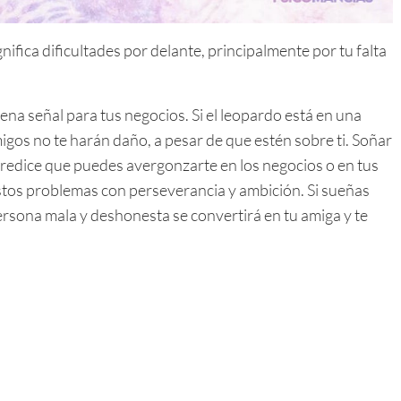
ifica dificultades por delante, principalmente por tu falta
ena señal para tus negocios. Si el leopardo está en una
migos no te harán daño, a pesar de que estén sobre ti. Soñar
redice que puedes avergonzarte en los negocios o en tus
tos problemas con perseverancia y ambición. Si sueñas
persona mala y deshonesta se convertirá en tu amiga y te