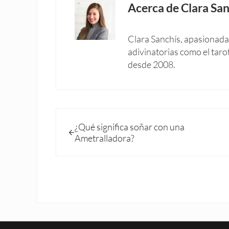
Acerca de
Clara San
Clara Sanchís, apasionada 
adivinatorias como el taro
desde 2008.
Entrada anterior:
¿Qué significa soñar con una
Ametralladora?