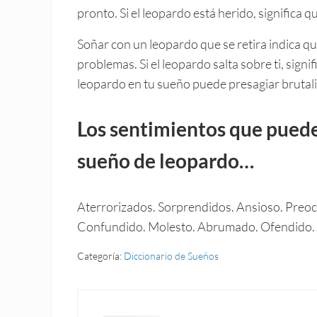
pronto. Si el leopardo está herido, significa
Soñar con un leopardo que se retira indica qu
problemas. Si el leopardo salta sobre ti, signi
leopardo en tu sueño puede presagiar brutali
Los sentimientos que pued
sueño de leopardo…
Aterrorizados. Sorprendidos. Ansioso. Preoc
Confundido. Molesto. Abrumado. Ofendido. 
Categoría:
Diccionario de Sueños