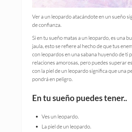
Ver a un leopardo atacándote en un sueño sign
de confianza.
Si en tu sueño matas a un leopardo, es una bu
jaula, esto se refiere al hecho de que tus ene
con leopardos en una sabana huyendo de ti p
relaciones amorosas, pero puedes superar es
con la piel de un leopardo significa que una 
pondrá en peligro.
En tu sueño puedes tener..
Ves un leopardo.
La piel de un leopardo.