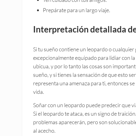
Prepárate para un largo viaje.
Interpretación detallada d
Si tu sueño contiene un leopardo o cualquier 
excepcionalmente equipado para lidiar con la 
ubicua, y por lo tanto las cosas son importa
sueño, y si tienes la sensación de que esto se
representa una amenaza para ti, entonces se r
vida.
Soñar con un leopardo puede predecir que viaja
Si el leopardo te ataca, es un signo de traic
problemas aparecerán, pero son solucionable
al acecho.