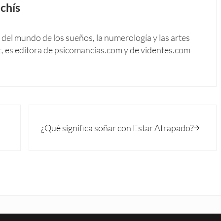
chís
del mundo de los sueños, la numerología y las artes
t, es editora de psicomancias.com y de videntes.com
Siguiente entrada:
¿Qué significa soñar con Estar Atrapado?