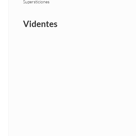
Supersticiones
Videntes