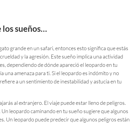
e los sueños…
gato grande en un safari, entonces esto significa que estás
crueldad y la agresión. Este sueño implica una actividad
ntes, dependiendo de dónde apareció el leopardo en tu
ría una amenaza para ti. Si el leopardo es indómito y no
efiere a un sentimiento de inestabilidad y astucia en tu
rás al extranjero. El viaje puede estar lleno de peligros.
ión. Un leopardo caminando en tu sueño sugiere que algunos
s. Un leopardo puede predecir que algunos peligros están