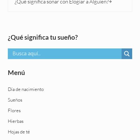
¿Qué significa soñar con Elogiar a Alguien?
Sidebar
¿Qué significa tu sueño?
Menú
Día de nacimiento
Sueños
Flores
Hierbas
Hojas de té