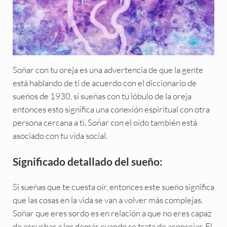
Soñar con tu oreja es una advertencia de que la gente
está hablando de ti de acuerdo con el diccionario de
sueños de 1930, si sueñas con tu lóbulo de la oreja
entonces esto significa una conexión espiritual con otra
persona cercana a ti. Soñar con el oído también está
asociado con tu vida social.
Significado detallado del sueño:
Si sueñas que te cuesta oír, entonces este sueño significa
que las cosas en la vida se van a volver más complejas.
Soñar que eres sordo es en relación a que no eres capaz
de escuchar a los demás cuando se trata de aconsejar. El