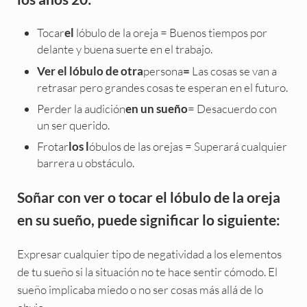
Tocar
lóbulo de la oreja = Buenos tiempos por
el
delante y buena suerte en el trabajo.
persona
Las cosas se van a
Ver el lóbulo de otra
=
retrasar pero grandes cosas te esperan en el futuro.
Perder la audición
= Desacuerdo con
en un sueño
un ser querido.
Frotar
óbulos de las orejas = Superará cualquier
los l
barrera u obstáculo.
Soñar con ver o tocar el lóbulo de la oreja
en su sueño, puede significar lo siguiente:
Expresar cualquier tipo de negatividad a los elementos
de tu sueño si la situación no te hace sentir cómodo. El
sueño implicaba miedo o no ser cosas más allá de lo