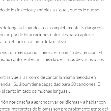
do de los insectos y anfibios, así que, ¿qué es lo que se
as de longitud cuando crece completamente. Su larga cola
son un par de bifurcaciones naturales para capturar
as en el suelo, así como de la maleza.
a vista, la mencionada mímica es un imán de atención. El
tos. Su canto real es una mezcla de cantos de varios otros
ntras vuela, así como de cantar la misma melodía en
uencia. ¡Su álbum tiene capacidad para 30 canciones! El
 «el canto imitado de muchas lenguas».
urlón nos enseña a aprender varios idiomas y a hablar con
igentes intérpretes de idiomas son probablemente gente del