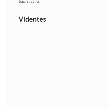
Supersticiones
Videntes