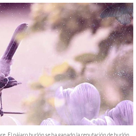
bre. El pájaro burlón se ha ganado la reputación de burlón.