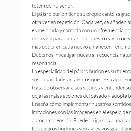
tótem del ruiseñor.
El pájaro burlón tiene su propio canto sagrad
otra vez en repetición. Cada vez, se añaden a
es mejorada y cantada con una frecuencia p
de la vida para cantar, con nuestro vasto océ
más poder en cada nuevo amanecer. Tenemos 
Debemos investigar nuestra frecuencia natur
resonancia.
La especialidad del pájaro burlón es su tale
sus capacidades y talentos que de su aparien
trata de observar a sus vecinos y entender s
deja las malas acciones del pasado y adopta 
Enseña cómo implementar nuestros sentidos y
imitaciones son las imágenes en el espejo de 
autocomprensión. Puede dirigirnos a una can
Los pájaros burlones son agresivos guardiane