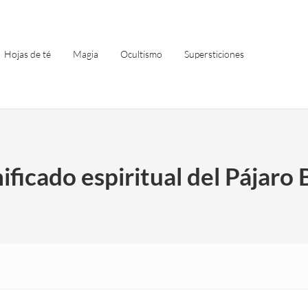
Hojas de té
Magia
Ocultismo
Supersticiones
nificado espiritual del Pájaro