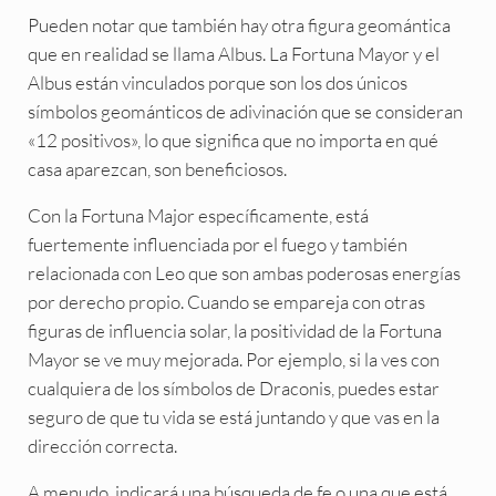
Pueden notar que también hay otra figura geomántica
que en realidad se llama Albus. La Fortuna Mayor y el
Albus están vinculados porque son los dos únicos
símbolos geománticos de adivinación que se consideran
«12 positivos», lo que significa que no importa en qué
casa aparezcan, son beneficiosos.
Con la Fortuna Major específicamente, está
fuertemente influenciada por el fuego y también
relacionada con Leo que son ambas poderosas energías
por derecho propio. Cuando se empareja con otras
figuras de influencia solar, la positividad de la Fortuna
Mayor se ve muy mejorada. Por ejemplo, si la ves con
cualquiera de los símbolos de Draconis, puedes estar
seguro de que tu vida se está juntando y que vas en la
dirección correcta.
A menudo, indicará una búsqueda de fe o una que está