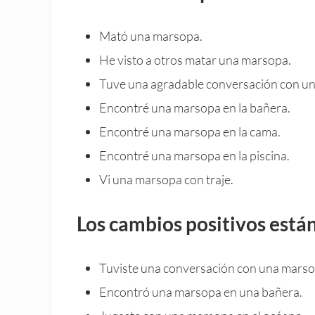
Mató una marsopa.
He visto a otros matar una marsopa.
Tuve una agradable conversación con u
Encontré una marsopa en la bañera.
Encontré una marsopa en la cama.
Encontré una marsopa en la piscina.
Vi una marsopa con traje.
Los cambios positivos está
Tuviste una conversación con una marso
Encontró una marsopa en una bañera.