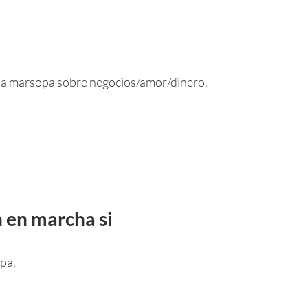
na marsopa sobre negocios/amor/dinero.
n en marcha si
pa.