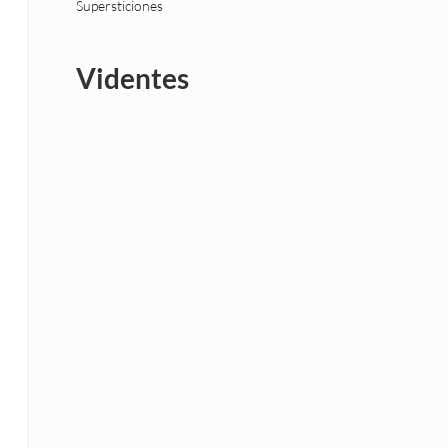
Supersticiones
Videntes