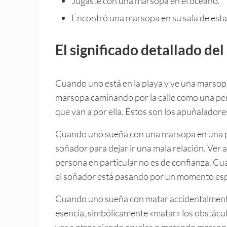
Jugaste con una marsopa en el océano.
Encontró una marsopa en su sala de esta
El significado detallado de
Cuando uno está en la playa y ve una marsop
marsopa caminando por la calle como una pers
que van a por ella. Estos son los apuñaladore
Cuando uno sueña con una marsopa en una pis
soñador para dejar ir una mala relación. Ver
persona en particular no es de confianza. Cu
el soñador está pasando por un momento espir
Cuando uno sueña con matar accidentalmente 
esencia, simbólicamente «matar» los obstácu
ver a otros siendo crueles o matando marsopa