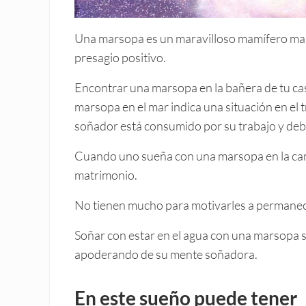
Una marsopa es un maravilloso mamífero mari
presagio positivo.
Encontrar una marsopa en la bañera de tu cas
marsopa en el mar indica una situación en el 
soñador está consumido por su trabajo y deb
Cuando uno sueña con una marsopa en la cama
matrimonio.
No tienen mucho para motivarles a permanec
Soñar con estar en el agua con una marsopa se
apoderando de su mente soñadora.
En este sueño puede tener