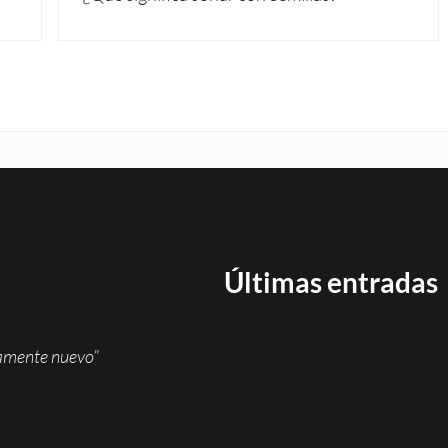
Últimas entradas
namente nuevo”