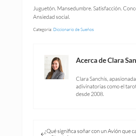
Juguetón. Mansedumbre. Satisfacción. Concep
Ansiedad social.
Categoría:
Diccionario de Sueños
Acerca de
Clara San
Clara Sanchís, apasionada 
adivinatorias como el taro
desde 2008.
Entrada anterior:
¿Qué significa soñar con un Avión que c