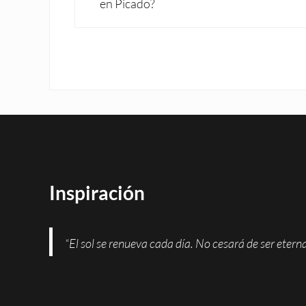
en Picado?
Inspiración
“El sol se renueva cada día. No cesará de ser eter