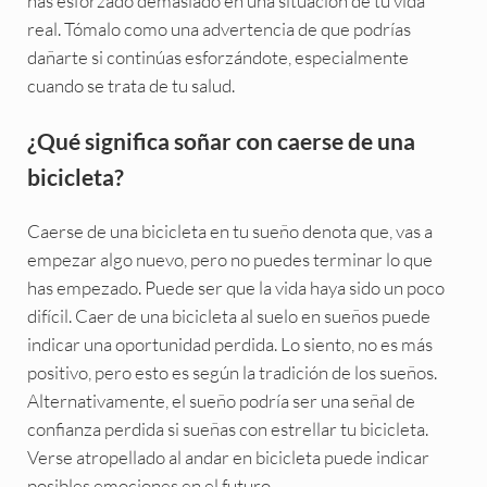
has esforzado demasiado en una situación de tu vida
real. Tómalo como una advertencia de que podrías
dañarte si continúas esforzándote, especialmente
cuando se trata de tu salud.
¿Qué significa soñar con caerse de una
bicicleta?
Caerse de una bicicleta en tu sueño denota que, vas a
empezar algo nuevo, pero no puedes terminar lo que
has empezado. Puede ser que la vida haya sido un poco
difícil. Caer de una bicicleta al suelo en sueños puede
indicar una oportunidad perdida. Lo siento, no es más
positivo, pero esto es según la tradición de los sueños.
Alternativamente, el sueño podría ser una señal de
confianza perdida si sueñas con estrellar tu bicicleta.
Verse atropellado al andar en bicicleta puede indicar
posibles emociones en el futuro.