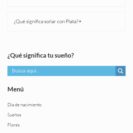
Siguiente entrada:
¿Qué significa soñar con Plata?
Sidebar
¿Qué significa tu sueño?
Menú
Día de nacimiento
Sueños
Flores