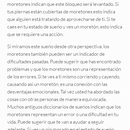
moretones indican que este bloqueo será levantado. Si
tus piernas están cubiertas de moretones esto indica
que alguien está tratando de aprovecharse de ti. Si te
caes en tu estado de sueño y ves un moretón, esto indica
que se requiere una acción.
Si miramos este sueño desde otra perspectiva, los
moretones también pueden ser un indicador de
dificultades pasadas. Puede sugerir que has encontrado
problemas y que los moretones son una representación
de los errores. Si te ves a ti mismo corriendo y cayendo,
causando así un moretón, es una conexión con las
desventajas emocionales. Tal vez usted ha abordado las
cosas con otras personas de manera equivocada.
Muchos antiguos diccionarios de sueños indican que los
moretones representan un error o una dificultad en tu
vida. Puede sugerir que te van a ayudar a seguir
adelante. Si ves un ojo morado en el estado de sueño