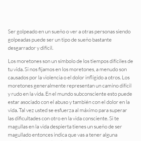
Ser golpeado en un sueño o ver a otras personas siendo
golpeadas puede ser un tipo de sueño bastante
desgarrador y difícil.
Los moretones son un símbolo de los tiempos difíciles de
tu vida. Si nos fijamos en los moretones, a menudo son
causados por la violencia o el dolor infligido a otros. Los
moretones generalmente representan un camino difícil
y rudo en la vida. En el mundo subconsciente esto puede
estar asociado con el abuso y también con el dolor en la
vida. Tal vez usted se esfuerza al máximo para superar
las dificultades con otro en la vida consciente. Si te
magullas en la vida despierta tienes un sueño de ser
magullado entonces indica que vas a tener alguna