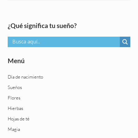
Sidebar
¿Qué significa tu sueño?
Menú
Día de nacimiento
Sueños
Flores
Hierbas
Hojas de té
Magia