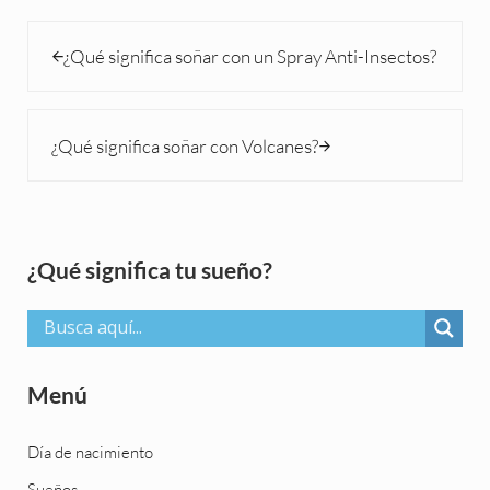
Entrada anterior:
¿Qué significa soñar con un Spray Anti-Insectos?
Siguiente entrada:
¿Qué significa soñar con Volcanes?
Sidebar
¿Qué significa tu sueño?
Menú
Día de nacimiento
Sueños