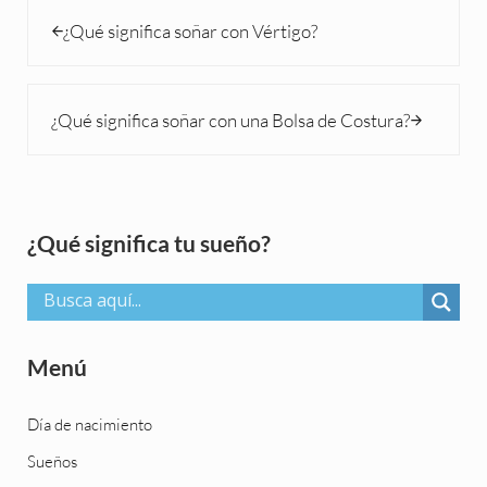
Entrada anterior:
¿Qué significa soñar con Vértigo?
Siguiente entrada:
¿Qué significa soñar con una Bolsa de Costura?
Sidebar
¿Qué significa tu sueño?
Menú
Día de nacimiento
Sueños