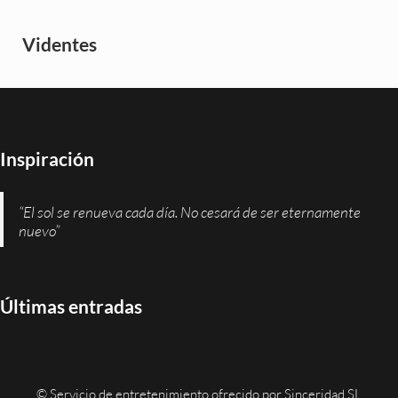
Videntes
Inspiración
“El sol se renueva cada día. No cesará de ser eternamente
nuevo”
Últimas entradas
© Servicio de entretenimiento ofrecido por
Sinceridad SL