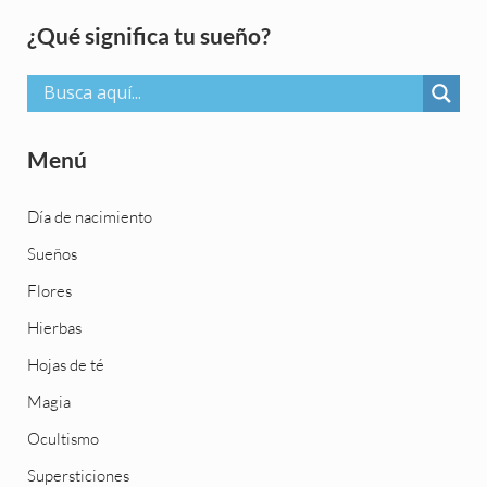
Sidebar
¿Qué significa tu sueño?
Menú
Día de nacimiento
Sueños
Flores
Hierbas
Hojas de té
Magia
Ocultismo
Supersticiones