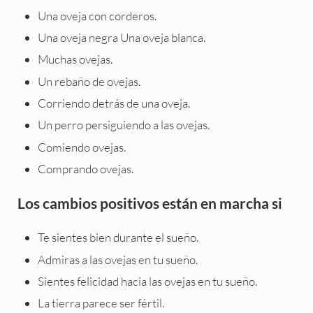
Una oveja con corderos.
Una oveja negra Una oveja blanca.
Muchas ovejas.
Un rebaño de ovejas.
Corriendo detrás de una oveja.
Un perro persiguiendo a las ovejas.
Comiendo ovejas.
Comprando ovejas.
Los cambios positivos están en marcha si
Te sientes bien durante el sueño.
Admiras a las ovejas en tu sueño.
Sientes felicidad hacia las ovejas en tu sueño.
La tierra parece ser fértil.