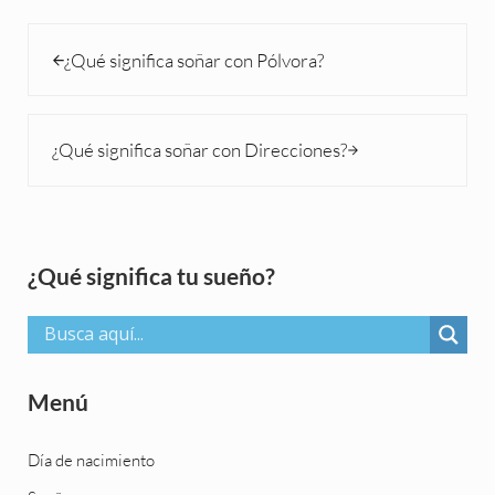
Entrada anterior:
¿Qué significa soñar con Pólvora?
Siguiente entrada:
¿Qué significa soñar con Direcciones?
Sidebar
¿Qué significa tu sueño?
Menú
Día de nacimiento