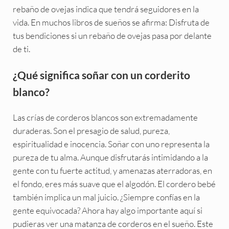
rebaño de ovejas indica que tendrá seguidores en la
vida. En muchos libros de sueños se afirma: Disfruta de
tus bendiciones si un rebaño de ovejas pasa por delante
de ti.
¿Qué significa soñar con un corderito
blanco?
Las crías de corderos blancos son extremadamente
duraderas. Son el presagio de salud, pureza,
espiritualidad e inocencia. Soñar con uno representa la
pureza de tu alma. Aunque disfrutarás intimidando a la
gente con tu fuerte actitud, y amenazas aterradoras, en
el fondo, eres más suave que el algodón. El cordero bebé
también implica un mal juicio. ¿Siempre confías en la
gente equivocada? Ahora hay algo importante aquí si
pudieras ver una matanza de corderos en el sueño. Este