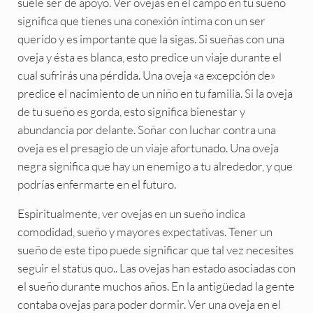
suele ser de apoyo. Ver ovejas en el campo en tu sueño
significa que tienes una conexión íntima con un ser
querido y es importante que la sigas. Si sueñas con una
oveja y ésta es blanca, esto predice un viaje durante el
cual sufrirás una pérdida. Una oveja «a excepción de»
predice el nacimiento de un niño en tu familia. Si la oveja
de tu sueño es gorda, esto significa bienestar y
abundancia por delante. Soñar con luchar contra una
oveja es el presagio de un viaje afortunado. Una oveja
negra significa que hay un enemigo a tu alrededor, y que
podrías enfermarte en el futuro.
Espiritualmente, ver ovejas en un sueño indica
comodidad, sueño y mayores expectativas. Tener un
sueño de este tipo puede significar que tal vez necesites
seguir el status quo.. Las ovejas han estado asociadas con
el sueño durante muchos años. En la antigüedad la gente
contaba ovejas para poder dormir. Ver una oveja en el