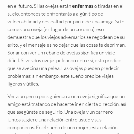
en el futuro. Si las ovejas están
o tiradas en el
enfermas
suelo, entonces te enfrentarás a algún tipo de
vulnerabilidad y deslealtad por parte de una amiga. Si te
comes una oveja (en lugar de un cordero), eso
demuestra que los viejos adversarios se regodean de su
éxito, y el mensaje es no dejar que las cosas te depriman.
Soñar con ver un rebaño de ovejas significa un viaje
difícil. Si ves dos ovejas peleando entre sí, esto predice
que se avecina una pelea. Las ovejas pueden predecir
problemas; sin embargo, este sueño predice viajes
ligeros y útiles.
Ver a un perro persiguiendo a una oveja significa que un
amigo está tratando de hacerte ir en cierta dirección, así
que asegúrate de seguirlo. Una oveja y un carnero
juntos sugiere una relación entre usted y sus
compañeros. En el sueño de una mujer, esta relación