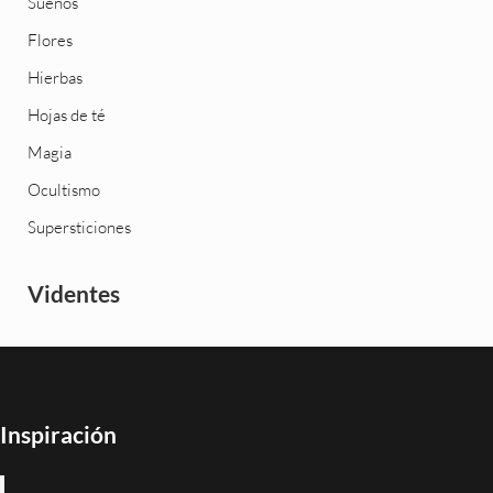
Sueños
Flores
Hierbas
Hojas de té
Magia
Ocultismo
Supersticiones
Videntes
Inspiración