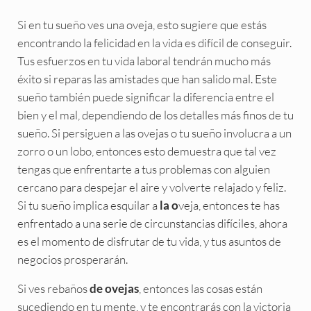
Si en tu sueño ves una oveja, esto sugiere que estás
encontrando la felicidad en la vida es difícil de conseguir.
Tus esfuerzos en tu vida laboral tendrán mucho más
éxito si reparas las amistades que han salido mal. Este
sueño también puede significar la diferencia entre el
bien y el mal, dependiendo de los detalles más finos de tu
sueño. Si persiguen a las ovejas o tu sueño involucra a un
zorro o un lobo, entonces esto demuestra que tal vez
tengas que enfrentarte a tus problemas con alguien
cercano para despejar el aire y volverte relajado y feliz.
Si tu sueño implica esquilar a
veja, entonces te has
la o
enfrentado a una serie de circunstancias difíciles, ahora
es el momento de disfrutar de tu vida, y tus asuntos de
negocios prosperarán.
Si ves rebaños
, entonces las cosas están
de ovejas
sucediendo en tu mente, y te encontrarás con la victoria