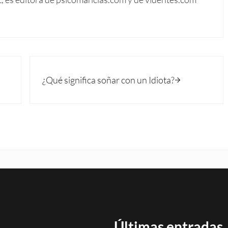
Siguiente entrada:
¿Qué significa soñar con un Idiota?
Últimas entradas