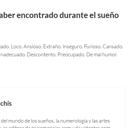
aber encontrado durante el sueño
ado. Loco. Ansioso. Extraño. Inseguro. Furioso. Cansado.
Inadecuado. Descontento. Preocupado. De mal humor.
chís
del mundo de los sueños, la numerología y las artes
t, es editora de psicomancias.com y de videntes.com