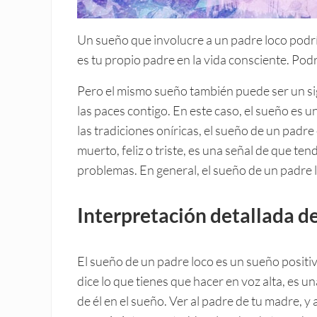
Un sueño que involucre a un padre loco podrí
es tu propio padre en la vida consciente. Pod
Pero el mismo sueño también puede ser un sign
las paces contigo. En este caso, el sueño es un
las tradiciones oníricas, el sueño de un padre 
muerto, feliz o triste, es una señal de que te
problemas. En general, el sueño de un padre l
Interpretación detallada de
El sueño de un padre loco es un sueño positivo,
dice lo que tienes que hacer en voz alta, es u
de él en el sueño. Ver al padre de tu madre, y