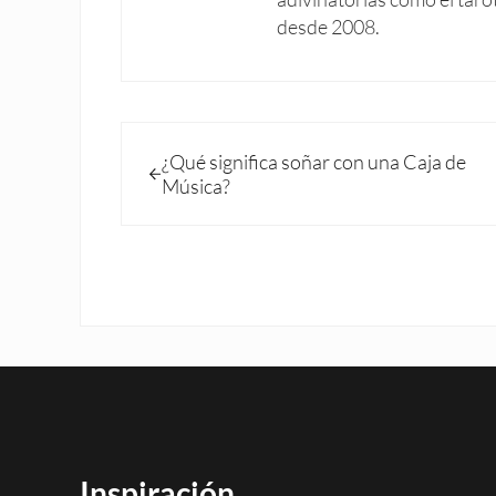
desde 2008.
Entrada anterior:
¿Qué significa soñar con una Caja de
Música?
Inspiración