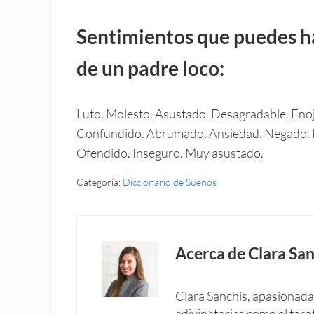
Sentimientos que puedes h
de un padre loco:
Luto. Molesto. Asustado. Desagradable. Enoj
Confundido. Abrumado. Ansiedad. Negado. 
Ofendido. Inseguro. Muy asustado.
Categoría:
Diccionario de Sueños
Acerca de
Clara San
Clara Sanchís, apasionada 
adivinatorias como el taro