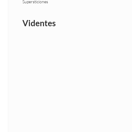
Supersticiones
Videntes