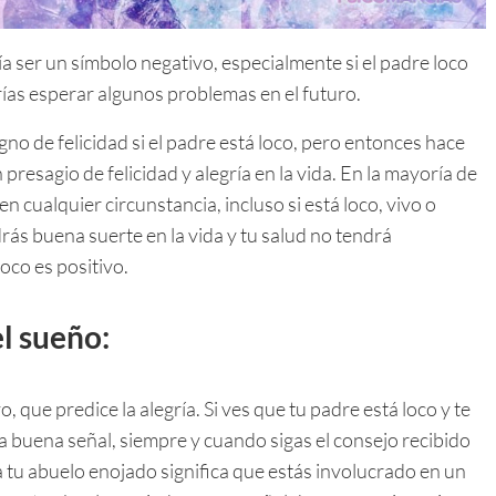
a ser un símbolo negativo, especialmente si el padre loco
rías esperar algunos problemas en el futuro.
o de felicidad si el padre está loco, pero entonces hace
 presagio de felicidad y alegría en la vida. En la mayoría de
en cualquier circunstancia, incluso si está loco, vivo o
ndrás buena suerte en la vida y tu salud no tendrá
oco es positivo.
l sueño:
 que predice la alegría. Si ves que tu padre está loco y te
na buena señal, siempre y cuando sigas el consejo recibido
 a tu abuelo enojado significa que estás involucrado en un