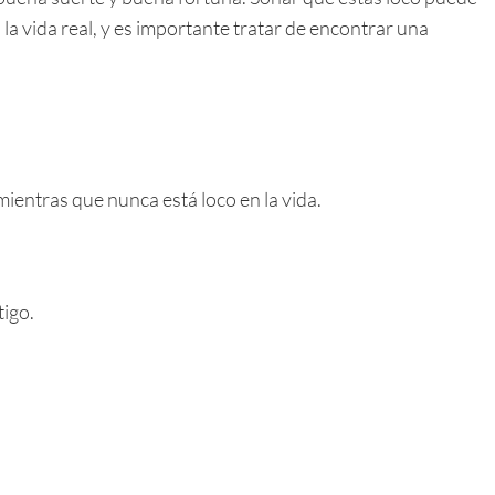
la vida real, y es importante tratar de encontrar una
ientras que nunca está loco en la vida.
tigo.