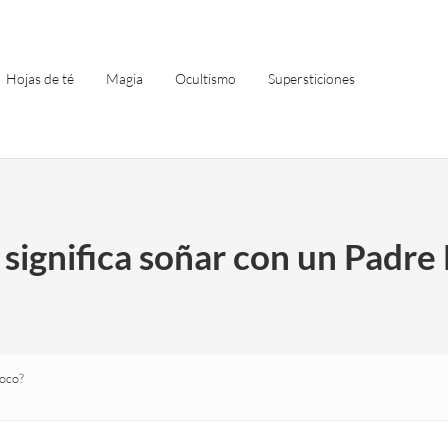
Hojas de té
Magia
Ocultismo
Supersticiones
significa soñar con un Padre
Loco?