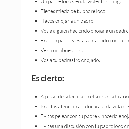
Un padre loco siendo violento contigo.
Tienes miedo de tu padre loco.
Haces enojar a un padre.
Ves a alguien haciendo enojar a un padre
Eres un padre y estás enfadado con tus h
Ves a un abuelo loco.
Ves a tu padrastro enojado.
Es cierto:
A pesar de la locura en el sueño, la histor
Prestas atención a tu locura en la vida de
Evitas pelear con tu padre y hacerlo enojar
Evitas una discusión con tu padre loco en