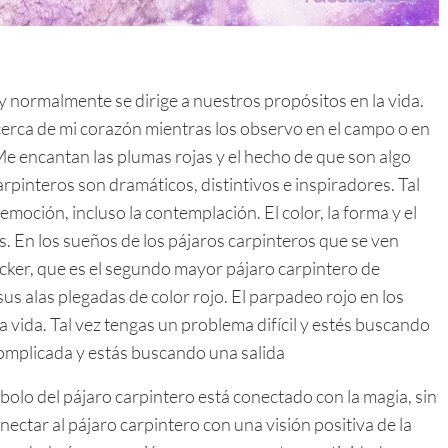
y normalmente se dirige a nuestros propósitos en la vida.
erca de mi corazón mientras los observo en el campo o en
Me encantan las plumas rojas y el hecho de que son algo
arpinteros son dramáticos, distintivos e inspiradores. Tal
moción, incluso la contemplación. El color, la forma y el
. En los sueños de los pájaros carpinteros que se ven
ker, que es el segundo mayor pájaro carpintero de
s alas plegadas de color rojo. El parpadeo rojo en los
 vida. Tal vez tengas un problema difícil y estés buscando
complicada y estás buscando una salida
mbolo del pájaro carpintero está conectado con la magia, sin
tar al pájaro carpintero con una visión positiva de la