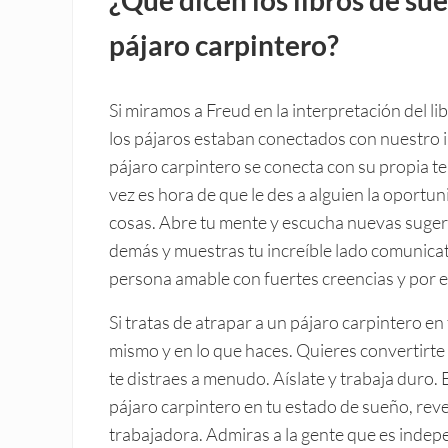
pájaro carpintero?
Si miramos a Freud en la interpretación del l
los pájaros estaban conectados con nuestro i
pájaro carpintero se conecta con su propia te
vez es hora de que le des a alguien la oportun
cosas. Abre tu mente y escucha nuevas sugere
demás y muestras tu increíble lado comunica
persona amable con fuertes creencias y por 
Si tratas de atrapar a un pájaro carpintero e
mismo y en lo que haces. Quieres convertirte
te distraes a menudo. Aíslate y trabaja duro. E
pájaro carpintero en tu estado de sueño, reve
trabajadora. Admiras a la gente que es indep