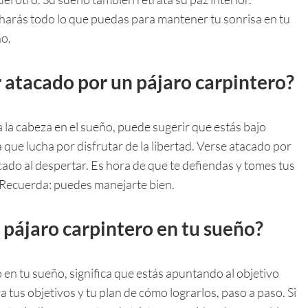
y harás todo lo que puedas para mantener tu sonrisa en tu
ño.
r atacado por un pájaro carpintero?
a la cabeza en el sueño, puede sugerir que estás bajo
 que lucha por disfrutar de la libertad. Verse atacado por
icado al despertar. Es hora de que te defiendas y tomes tus
. Recuerda: puedes manejarte bien.
n pájaro carpintero en tu sueño?
o en tu sueño, significa que estás apuntando al objetivo
 tus objetivos y tu plan de cómo lograrlos, paso a paso. Si