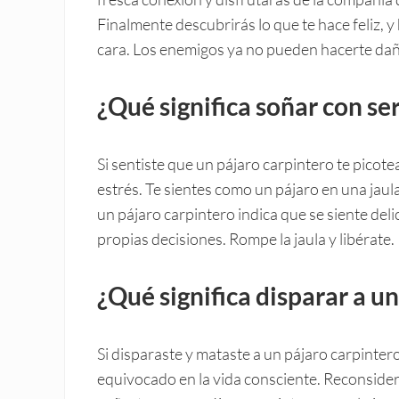
Finalmente descubrirás lo que te hace feliz, 
cara. Los enemigos ya no pueden hacerte da
¿Qué significa soñar con se
Si sentiste que un pájaro carpintero te picote
estrés. Te sientes como un pájaro en una jaula
un pájaro carpintero indica que se siente del
propias decisiones. Rompe la jaula y libérate
¿Qué significa disparar a u
Si disparaste y mataste a un pájaro carpinter
equivocado en la vida consciente. Reconsidera