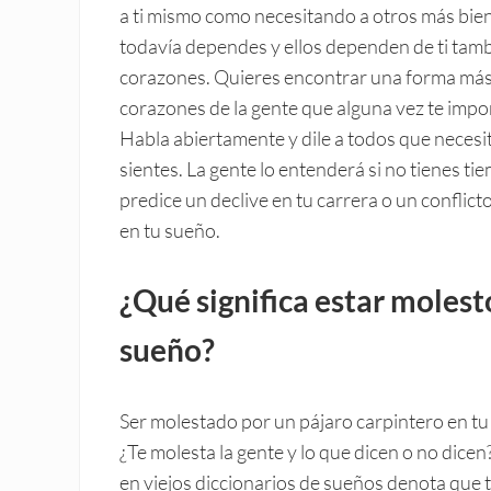
a ti mismo como necesitando a otros más bie
todavía dependes y ellos dependen de ti tam
corazones. Quieres encontrar una forma más 
corazones de la gente que alguna vez te impor
Habla abiertamente y dile a todos que necesit
sientes. La gente lo entenderá si no tienes ti
predice un declive en tu carrera o un conflict
en tu sueño.
¿Qué significa estar molest
sueño?
Ser molestado por un pájaro carpintero en tu
¿Te molesta la gente y lo que dicen o no dice
en viejos diccionarios de sueños denota que 