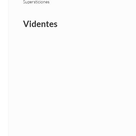
Supersticiones
Videntes