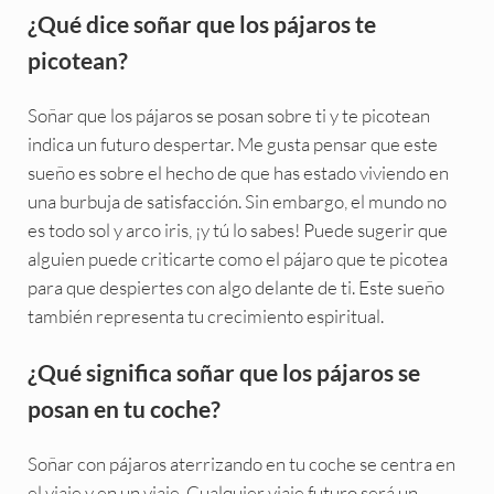
¿Qué dice soñar que los pájaros te
picotean?
Soñar que los pájaros se posan sobre ti y te picotean
indica un futuro despertar. Me gusta pensar que este
sueño es sobre el hecho de que has estado viviendo en
una burbuja de satisfacción. Sin embargo, el mundo no
es todo sol y arco iris, ¡y tú lo sabes! Puede sugerir que
alguien puede criticarte como el pájaro que te picotea
para que despiertes con algo delante de ti. Este sueño
también representa tu crecimiento espiritual.
¿Qué significa soñar que los pájaros se
posan en tu coche?
Soñar con pájaros aterrizando en tu coche se centra en
el viaje y en un viaje. Cualquier viaje futuro será un