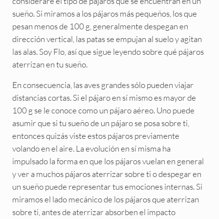
consideraré el tipo de pájaros que se encuentran en un
sueño. Si miramos a los pájaros más pequeños, los que
pesan menos de 100 g, generalmente despegan en
dirección vertical, las patas se empujan al suelo y agitan
las alas. Soy Flo, así que sigue leyendo sobre qué pájaros
aterrizan en tu sueño.
En consecuencia, las aves grandes sólo pueden viajar
distancias cortas. Si el pájaro en sí mismo es mayor de
100 g se le conoce como un pájaro aéreo. Uno puede
asumir que si tu sueño de un pájaro se posa sobre ti,
entonces quizás viste estos pájaros previamente
volando en el aire. La evolución en sí misma ha
impulsado la forma en que los pájaros vuelan en general
y ver a muchos pájaros aterrizar sobre ti o despegar en
un sueño puede representar tus emociones internas. Si
miramos el lado mecánico de los pájaros que aterrizan
sobre ti, antes de aterrizar absorben el impacto