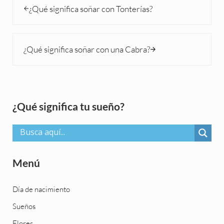
¿Qué significa soñar con Tonterías?
Siguiente entrada:
¿Qué significa soñar con una Cabra?
Sidebar
¿Qué significa tu sueño?
Menú
Día de nacimiento
Sueños
Flores