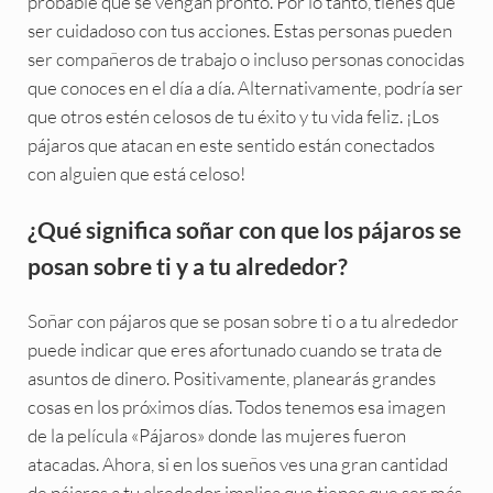
probable que se vengan pronto. Por lo tanto, tienes que
ser cuidadoso con tus acciones. Estas personas pueden
ser compañeros de trabajo o incluso personas conocidas
que conoces en el día a día. Alternativamente, podría ser
que otros estén celosos de tu éxito y tu vida feliz. ¡Los
pájaros que atacan en este sentido están conectados
con alguien que está celoso!
¿Qué significa soñar con que los pájaros se
posan sobre ti y a tu alrededor?
Soñar con pájaros que se posan sobre ti o a tu alrededor
puede indicar que eres afortunado cuando se trata de
asuntos de dinero. Positivamente, planearás grandes
cosas en los próximos días. Todos tenemos esa imagen
de la película «Pájaros» donde las mujeres fueron
atacadas. Ahora, si en los sueños ves una gran cantidad
de pájaros a tu alrededor implica que tienes que ser más