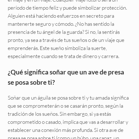
período de tiempo feliz y puede simbolizar protección.
Alguien está haciendo esfuerzos en secreto para
mantenerte seguro y cómodo. ¿No has sentido la
presencia de tu ángel de la guarda? Si no, la sentirás
pronto, ya sea a través de tus sueños o de un viaje que
emprenderás. Este sueño simboliza la suerte,
especialmente cuando se trata de dinero y carrera.
¿Qué significa soñar que un ave de presa
se posa sobre ti?
Soñar que un águila se posa sobre ti y tu amada significa
que se comprometerán o se casarán pronto, según la
tradición de los sueños. Sin embargo, si ya estás
comprometido o casado, implica que vas a desarrollar y
establecer una conexión más profunda. Si otra ave de
presa se posa sobre ti (como un búho, una rapaz, un