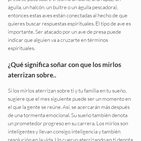
águila, un halcón, un buitre o un águila pescadora),
entonces estas aves están conectadas al hecho de que
quieres buscar respuestas espirituales. El tipo de ave es
importante. Ser atacado por un ave de presa puede
indicar que alguien va a cruzarte en términos
espirituales.
¿Qué significa soñar con que los mirlos
aterrizan sobre..
Si los mirlos aterrizan sobre ti y tu familia en tu sueño,
sugiere que el mes siguiente puede ser un momento en
el que la gente se reúne. Así, se acercarán más después
de una tormenta emocional. Su sueño también denota
un prometedor progreso en su carrera. Los mirlos son
inteligentes y llevan consigo inteligencia y también
resolución en la vida. Un cuervo aterrizando en ti denota