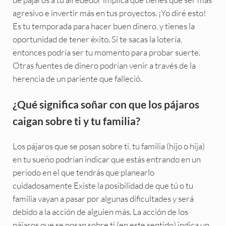
agresivo e invertir más en tus proyectos. ¡Yo diré esto!
Es tu temporada para hacer buen dinero, y tienes la
oportunidad de tener éxito. Si te sacas la lotería,
entonces podría ser tu momento para probar suerte.
Otras fuentes de dinero podrían venir a través de la
herencia de un pariente que falleció.
¿Qué significa soñar con que los pájaros
caigan sobre ti y tu familia?
Los pájaros que se posan sobre ti, tu familia (hijo o hija)
en tu sueño podrían indicar que estás entrando en un
período en el que tendrás que planearlo
cuidadosamente Existe la posibilidad de que tú o tu
familia vayan a pasar por algunas dificultades y será
debido a la acción de alguien más. La acción de los
pájaros que se posan sobre ti (en este sentido) indica un