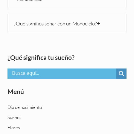
Siguiente entrada:
¿Qué significa soñar con un Monociclo?
Sidebar
¿Qué significa tu sueño?
Menú
Día de nacimiento
Sueños
Flores