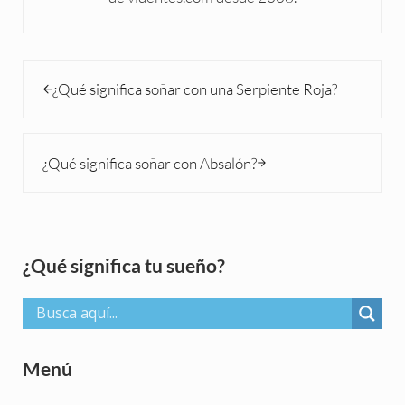
Entrada anterior:
¿Qué significa soñar con una Serpiente Roja?
Siguiente entrada:
¿Qué significa soñar con Absalón?
Sidebar
¿Qué significa tu sueño?
Menú