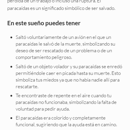
pérdida de un trabajo o incluso una ruptura. El
paracaídas es un significado simbólico de ser salvado.
En este sueño puedes tener
Saltó voluntariamente de un avión en el que un
paracaídas le salvó de la muerte, simbolizando su
deseo de ser rescatado de un problema o de un
comportamiento peligroso.
Saltó de un objeto volador y su paracaídas se enredó
permitiéndole caer en picada hasta su muerte. Esto
simboliza tus miedos ya que no había nadie allí para
rescatarte.
Te encontraste de repente en el aire cuando tu
paracaídas no funcionaba, simbolizando la falta de
voluntad para pedir ayuda.
El paracaídas era colorido y completamente
funcional, sugiriendo que la ayuda está en camino.