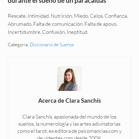
durante el sueño de un paracaídas
Rescate. Intimidad. Nutrición. Miedo. Celos. Confianza.
Abrumado. Falta de comunicación. Falta de apoyo.
Incertidumbre. Confusión. Ineptitud.
Categoría:
Diccionario de Sueños
Acerca de
Clara Sanchís
Clara Sanchís, apasionada del mundo de los
sueños, la numerología y las artes adivinatorias
como el tarot, es editora de psicomancias.com y
de videntes.com desde 2008.