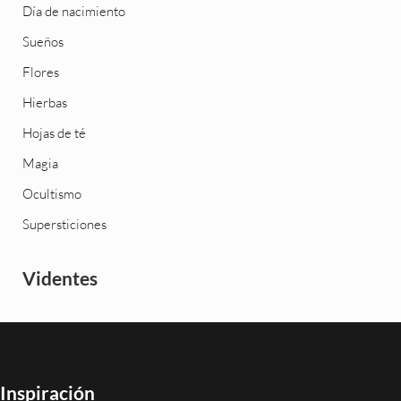
Día de nacimiento
Sueños
Flores
Hierbas
Hojas de té
Magia
Ocultismo
Supersticiones
Videntes
Inspiración