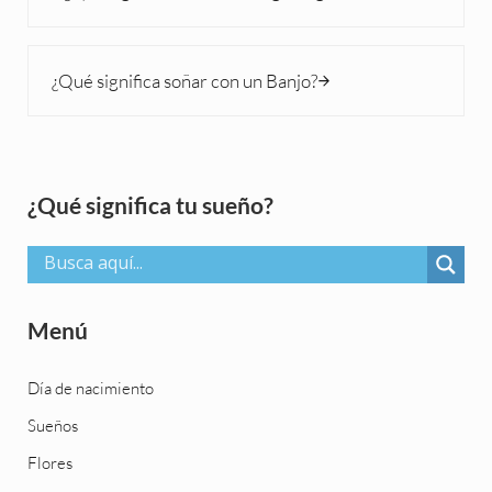
Siguiente entrada:
¿Qué significa soñar con un Banjo?
Sidebar
¿Qué significa tu sueño?
Menú
Día de nacimiento
Sueños
Flores