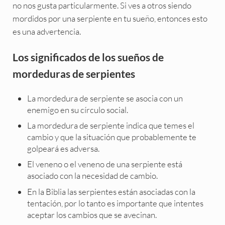
no nos gusta particularmente. Si ves a otros siendo
mordidos por una serpiente en tu sueño, entonces esto
es una advertencia.
Los significados de los sueños de
mordeduras de serpientes
La mordedura de serpiente se asocia con un
enemigo en su círculo social.
La mordedura de serpiente indica que temes el
cambio y que la situación que probablemente te
golpeará es adversa.
El veneno o el veneno de una serpiente está
asociado con la necesidad de cambio.
En la Biblia las serpientes están asociadas con la
tentación, por lo tanto es importante que intentes
aceptar los cambios que se avecinan.