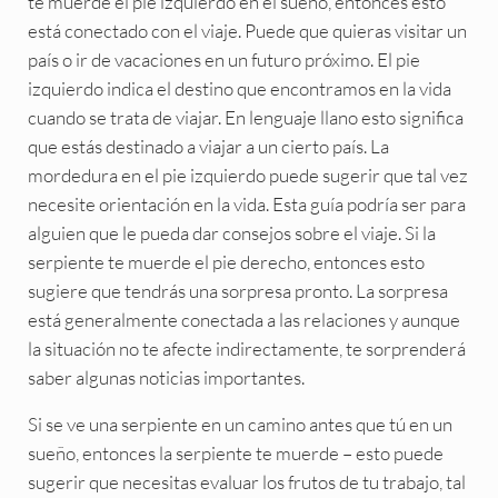
te muerde el pie izquierdo en el sueño, entonces esto
está conectado con el viaje. Puede que quieras visitar un
país o ir de vacaciones en un futuro próximo. El pie
izquierdo indica el destino que encontramos en la vida
cuando se trata de viajar. En lenguaje llano esto significa
que estás destinado a viajar a un cierto país. La
mordedura en el pie izquierdo puede sugerir que tal vez
necesite orientación en la vida. Esta guía podría ser para
alguien que le pueda dar consejos sobre el viaje. Si la
serpiente te muerde el pie derecho, entonces esto
sugiere que tendrás una sorpresa pronto. La sorpresa
está generalmente conectada a las relaciones y aunque
la situación no te afecte indirectamente, te sorprenderá
saber algunas noticias importantes.
Si se ve una serpiente en un camino antes que tú en un
sueño, entonces la serpiente te muerde – esto puede
sugerir que necesitas evaluar los frutos de tu trabajo, tal