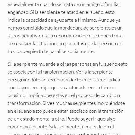
especialmente cuando se trata de un amigo o familiar
engañoso. Si la serpiente te atacó en el sueño, esto
indica la capacidad de ayudarte a ti mismo. Aunque ya
hemos concluido que la mordedura de serpiente es un
sueño negativo, es un recordatorio de que debes tratar
de resolver la situación, no permitas que la persona en
tu vida despierta te paralice socialmente.
Si la serpiente muerde a otras personas en tu sueño esto
se asocia con la transformación. Ver a la serpiente
persiguiéndote antes de morderte en el sueño indica
que hay un enemigo que va a atacarte en un futuro
próximo. Implica que estás en el proceso de cambio o
transformación. Si ves muchas serpientes mordiéndote
en el sueño esto puede estar asociado con la transición
de un estado mental a otro. Puede sugerir que algo
comenzará pronto. Si la serpiente te muerde en el
sueño, esto puede indicar que secretamente quieres