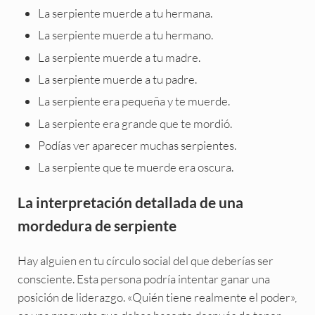
La serpiente muerde a tu hermana.
La serpiente muerde a tu hermano.
La serpiente muerde a tu madre.
La serpiente muerde a tu padre.
La serpiente era pequeña y te muerde.
La serpiente era grande que te mordió.
Podías ver aparecer muchas serpientes.
La serpiente que te muerde era oscura.
La interpretación detallada de una
mordedura de serpiente
Hay alguien en tu círculo social del que deberías ser
consciente. Esta persona podría intentar ganar una
posición de liderazgo. «Quién tiene realmente el poder»,