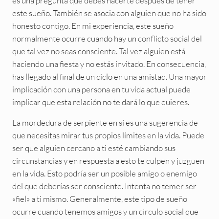
es una pregunta que debes hacerte después de tener
este sueño. También se asocia con alguien que no ha sido
honesto contigo. En mi experiencia, este sueño
normalmente ocurre cuando hay un conflicto social del
que tal vez no seas consciente. Tal vez alguien está
haciendo una fiesta y no estás invitado. En consecuencia,
has llegado al final de un ciclo en una amistad. Una mayor
implicación con una persona en tu vida actual puede
implicar que esta relación no te dará lo que quieres.
La mordedura de serpiente en sí es una sugerencia de
que necesitas mirar tus propios límites en la vida. Puede
ser que alguien cercano a ti esté cambiando sus
circunstancias y en respuesta a esto te culpen y juzguen
en la vida. Esto podría ser un posible amigo o enemigo
del que deberías ser consciente. Intenta no temer ser
«fiel» a ti mismo. Generalmente, este tipo de sueño
ocurre cuando tenemos amigos y un círculo social que