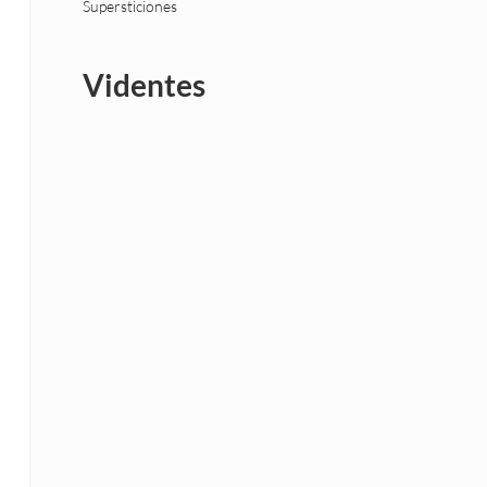
Supersticiones
Videntes