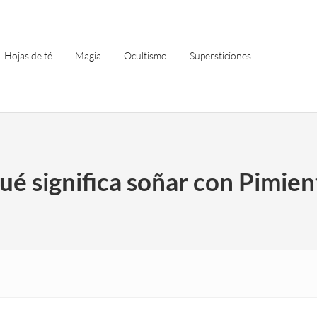
Hojas de té
Magia
Ocultismo
Supersticiones
ué significa soñar con Pimien