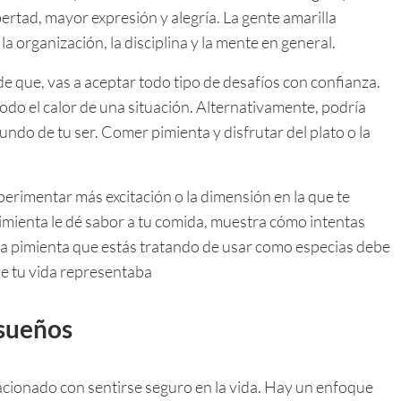
libertad, mayor expresión y alegría. La gente amarilla
 la organización, la disciplina y la mente en general.
e que, vas a aceptar todo tipo de desafíos con confianza.
do el calor de una situación. Alternativamente, podría
undo de tu ser. Comer pimienta y disfrutar del plato o la
.
perimentar más excitación o la dimensión en la que te
pimienta le dé sabor a tu comida, muestra cómo intentas
 la pimienta que estás tratando de usar como especias debe
de tu vida representaba
 sueños
lacionado con sentirse seguro en la vida. Hay un enfoque