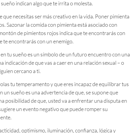
sueño indican algo que te irrita o molesta.
 que necesitas ser más creativo en la vida. Poner pimienta
os. Sazonar la comida con pimienta está asociado con
n montón de pimientos rojos indica que te encontrarás con
e te encontrarás con un enemigo.
 en tu sueño es un símbolo de un futuro encuentro con una
a indicación de que vas a caer en una relación sexual – o
guien cercano a ti.
rolas tu temperamento y que eres incapaz de equilibrar tus
en un sueño es una advertencia de que, se supone que
a posibilidad de que, usted va a enfrentar una disputa en
o sugiere un evento negativo que puede romper su
iente.
cticidad, optimismo, iluminación, confianza, lógica y