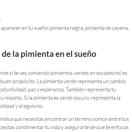
.
aparecer en tu sueño: pimienta negra, pimienta de cayena,
 de la pimienta en el sueño
ente si te ves comiendo pimientos verdes en escabeche) es
n buen propósito. La pimienta verde representa un cambio
roductividad, paz y esperanza. También representa tu
u respeto. Si la pimienta es verde oscuro, representa la
stidad y el egoísmo.
indica que necesitas encontrar un terreno común entre tus
cesitas condimentar tu vida y asegurarte de que te enfocas