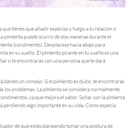
a que tienes que añadir especias y fuego a tu relación o
La pimienta puede ocurrir de dos maneras durante el
mienta (condimento). Desplácese hacia abajo para
enta en su sueño. El pimiento picante en tu sueño es una
liar o te encontrarás con una persona que te dará
tá dando un consejo. Si el pimiento es dulce, te encontrarás
ás los problemas. La pimienta se considera normalmente
condimentos, ya que mejora el sabor. Soñar con la pimienta
tá perdiendo algo importante en su vida. Como especia
icador de que estás planeando tomar una postura de