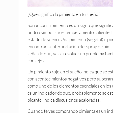
¿Qué significa la pimienta en tu sueño?
Soñar con la pimienta es un signo que signific
podría simbolizar el temperamento caliente. 
estado de sueño. Una pimienta (vegetal) o pi
encontrar la interpretación del spray de pimi
señal de que, vas a resolver un problema fami
consejos.
Un pimiento rojo en el sueño indica que se es
con acontecimientos negativos pero superar
como uno de los elementos esenciales en los 
es un indicador de que, probablemente se es
picante, indica discusiones acaloradas.
Cuando te ves comprando pimienta es un ind