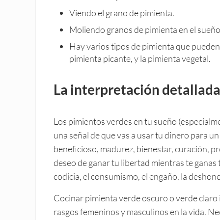
Viendo el grano de pimienta.
Moliendo granos de pimienta en el sueño
Hay varios tipos de pimienta que pueden 
pimienta picante, y la pimienta vegetal.
La interpretación detallada
Los pimientos verdes en tu sueño (especialm
una señal de que vas a usar tu dinero para u
beneficioso, madurez, bienestar, curación, p
deseo de ganar tu libertad mientras te ganas t
codicia, el consumismo, el engaño, la deshone
Cocinar pimienta verde oscuro o verde claro 
rasgos femeninos y masculinos en la vida. Ne