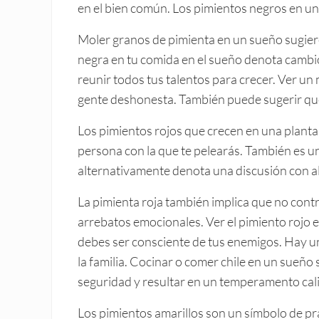
en el bien común. Los pimientos negros en un 
Moler granos de pimienta en un sueño sugiere
negra en tu comida en el sueño denota cambi
reunir todos tus talentos para crecer. Ver u
gente deshonesta. También puede sugerir qu
Los pimientos rojos que crecen en una planta
persona con la que te pelearás. También es un
alternativamente denota una discusión con al
La pimienta roja también implica que no cont
arrebatos emocionales. Ver el pimiento rojo 
debes ser consciente de tus enemigos. Hay un
la familia. Cocinar o comer chile en un sueñ
seguridad y resultar en un temperamento cal
Los pimientos amarillos son un símbolo de pra