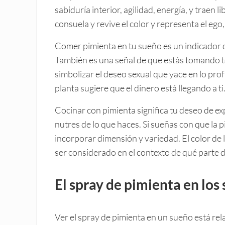
sabiduría interior, agilidad, energía, y traen 
consuela y revive el color y representa el ego,
Comer pimienta en tu sueño es un indicador d
También es una señal de que estás tomando to
simbolizar el deseo sexual que yace en lo prof
planta sugiere que el dinero está llegando a ti
Cocinar con pimienta significa tu deseo de ex
nutres de lo que haces. Si sueñas con que la 
incorporar dimensión y variedad. El color de
ser considerado en el contexto de qué parte 
El spray de pimienta en los
Ver el spray de pimienta en un sueño está re