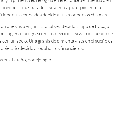
ir invitados inesperados. Si sueñas que el pimiento te
frir por tus conocidos debido a tu amor por los chismes.
an que vas a viajar. Esto tal vez debido al tipo de trabajo
ño sugieren progreso en los negocios. Si ves una pepita de
 con un socio. Una granja de pimienta vista en el sueño es
opietario debido a los ahorros financieros.
s en el sueño, por ejemplo…