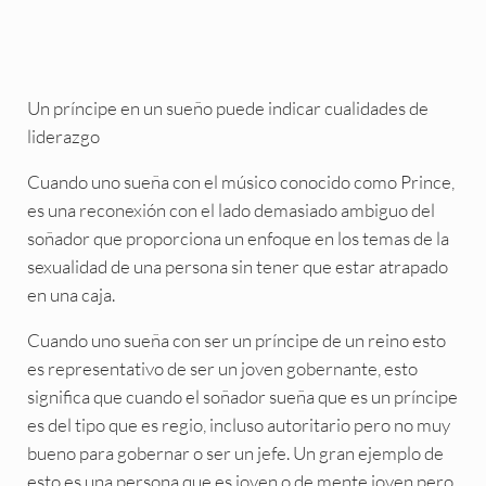
Un príncipe en un sueño puede indicar cualidades de
liderazgo
Cuando uno sueña con el músico conocido como Prince,
es una reconexión con el lado demasiado ambiguo del
soñador que proporciona un enfoque en los temas de la
sexualidad de una persona sin tener que estar atrapado
en una caja.
Cuando uno sueña con ser un príncipe de un reino esto
es representativo de ser un joven gobernante, esto
significa que cuando el soñador sueña que es un príncipe
es del tipo que es regio, incluso autoritario pero no muy
bueno para gobernar o ser un jefe. Un gran ejemplo de
esto es una persona que es joven o de mente joven pero