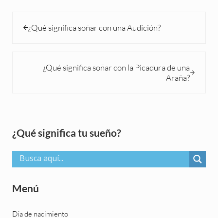
Entrada anterior:
¿Qué significa soñar con una Audición?
Siguiente entrada:
¿Qué significa soñar con la Picadura de una
Araña?
Sidebar
¿Qué significa tu sueño?
Menú
Día de nacimiento