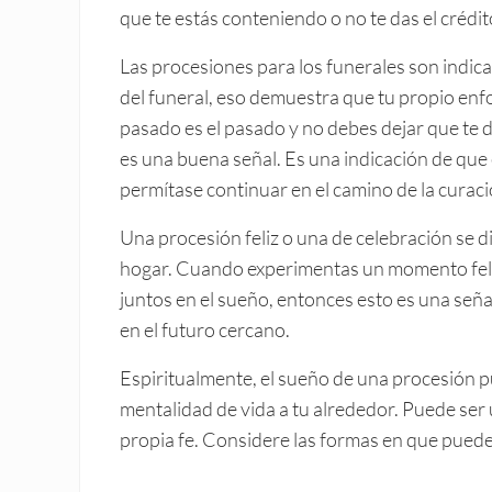
que te estás conteniendo o no te das el crédi
Las procesiones para los funerales son indica
del funeral, eso demuestra que tu propio enfo
pasado es el pasado y no debes dejar que te 
es una buena señal. Es una indicación de que
permítase continuar en el camino de la curaci
Una procesión feliz o una de celebración se 
hogar. Cuando experimentas un momento fel
juntos en el sueño, entonces esto es una seña
en el futuro cercano.
Espiritualmente, el sueño de una procesión p
mentalidad de vida a tu alrededor. Puede ser un
propia fe. Considere las formas en que puede 