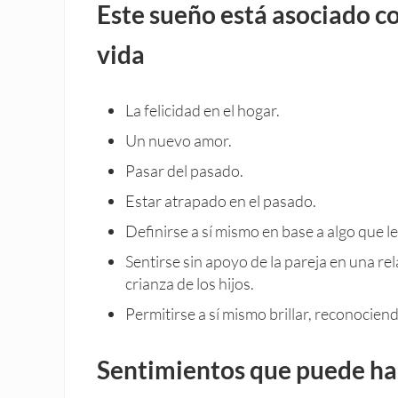
Este sueño está asociado co
vida
La felicidad en el hogar.
Un nuevo amor.
Pasar del pasado.
Estar atrapado en el pasado.
Definirse a sí mismo en base a algo que l
Sentirse sin apoyo de la pareja en una re
crianza de los hijos.
Permitirse a sí mismo brillar, reconociend
Sentimientos que puede ha