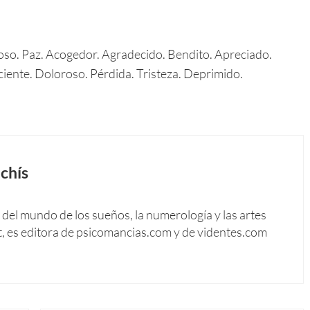
roso. Paz. Acogedor. Agradecido. Bendito. Apreciado.
iente. Doloroso. Pérdida. Tristeza. Deprimido.
chís
del mundo de los sueños, la numerología y las artes
t, es editora de psicomancias.com y de videntes.com