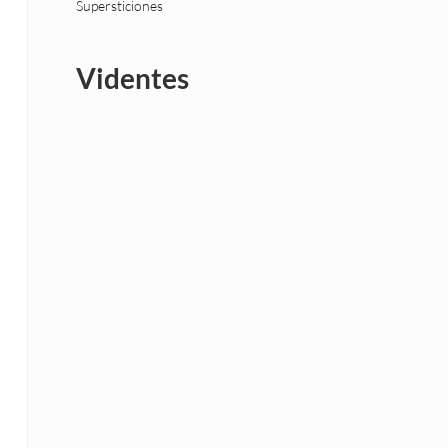
Supersticiones
Videntes