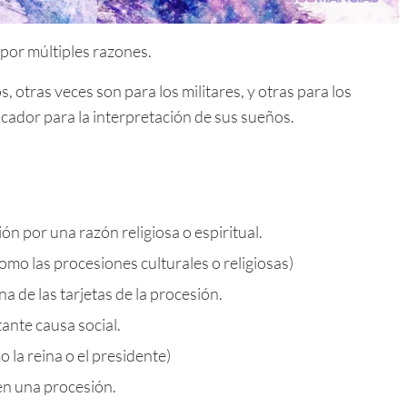
por múltiples razones.
, otras veces son para los militares, y otras para los
icador para la interpretación de sus sueños.
n por una razón religiosa o espiritual.
omo las procesiones culturales o religiosas)
a de las tarjetas de la procesión.
nte causa social.
 la reina o el presidente)
en una procesión.