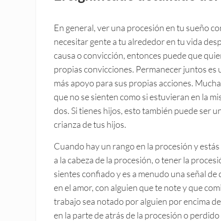
En general, ver una procesión en tu sueño co
necesitar gente a tu alrededor en tu vida de
causa o convicción, entonces puede que quiera
propias convicciones. Permanecer juntos es 
más apoyo para sus propias acciones. Muchas 
que no se sienten como si estuvieran en la m
dos. Si tienes hijos, esto también puede ser u
crianza de tus hijos.
Cuando hay un rango en la procesión y estás e
a la cabeza de la procesión, o tener la proce
sientes confiado y es a menudo una señal de q
en el amor, con alguien que te note y que com
trabajo sea notado por alguien por encima de t
en la parte de atrás de la procesión o perdid