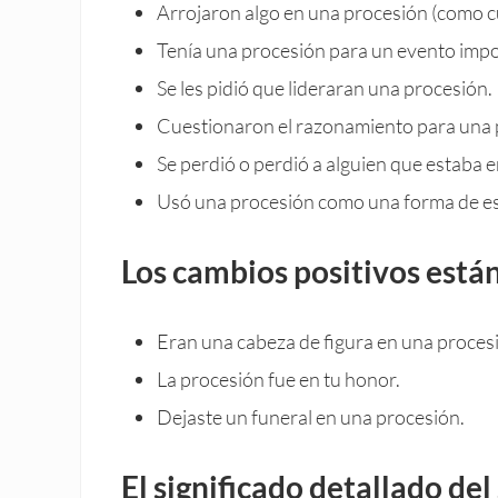
Arrojaron algo en una procesión (como c
Tenía una procesión para un evento impo
Se les pidió que lideraran una procesión.
Cuestionaron el razonamiento para una 
Se perdió o perdió a alguien que estaba 
Usó una procesión como una forma de esc
Los cambios positivos está
Eran una cabeza de figura en una proces
La procesión fue en tu honor.
Dejaste un funeral en una procesión.
El significado detallado de