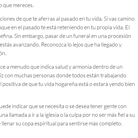
to que mereces.
ciones de que te aferras al pasado en tu vida. Si vas camino
que en el pasado te está reteniendo en tu propia vida. El
defina. Sin embargo, pasar de un funeral en una procesión
 estás avanzando. Reconozca lo lejos que ha llegado y
ón.
dice a menudo que indica salud y armonía dentro de un
iz con muchas personas donde todos están trabajando
l positiva de que tu vida hogareña está o estará yendo bien
uede indicar que se necesita o se desea tener gente con
a llamada a ir a la iglesia o la culpa por no ser más fiel a su
llenar su copa espiritual para sentirse más completo.