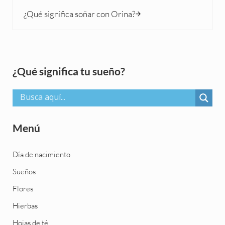
Siguiente entrada:
¿Qué significa soñar con Orina?
Sidebar
¿Qué significa tu sueño?
Menú
Día de nacimiento
Sueños
Flores
Hierbas
Hojas de té