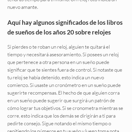
nuevo amante.
Aquí hay algunos significados de los libros
de sueños de los años 20 sobre relojes
Si pierdes o te roban un reloj, alguien te quitará el
tiempo y necesitará asesoramiento. Si posees un reloj
que pertenece a otra persona en un sueño puede
significar que te sientes fuera de control. Si notaste que
tu reloj se había detenido, esto indica un nuevo
comienzo. Si usaste un cronómetro en un sueño puede
sugerirte recompensas. El hecho de que alguien corra
en un sueño puede sugerir que surgirá un patrón de
cómo lograr tus objetivos. Si se cronometra mientras se
corre, esto indica que los demás se dirigirán a ti para
pedirte consejo. Sigue notando el mismo tiempo o
repitiendo los números en tu sueño y luego toma nota