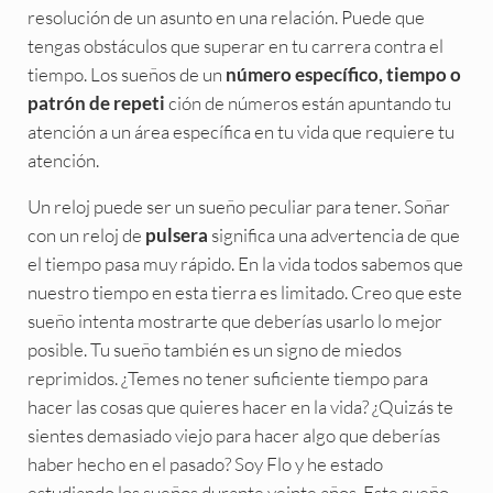
resolución de un asunto en una relación. Puede que
tengas obstáculos que superar en tu carrera contra el
tiempo. Los sueños de un
número específico, tiempo o
ción de números están apuntando tu
patrón de repeti
atención a un área específica en tu vida que requiere tu
atención.
Un reloj puede ser un sueño peculiar para tener. Soñar
con un reloj de
significa una advertencia de que
pulsera
el tiempo pasa muy rápido. En la vida todos sabemos que
nuestro tiempo en esta tierra es limitado. Creo que este
sueño intenta mostrarte que deberías usarlo lo mejor
posible. Tu sueño también es un signo de miedos
reprimidos. ¿Temes no tener suficiente tiempo para
hacer las cosas que quieres hacer en la vida? ¿Quizás te
sientes demasiado viejo para hacer algo que deberías
haber hecho en el pasado? Soy Flo y he estado
estudiando los sueños durante veinte años. Este sueño