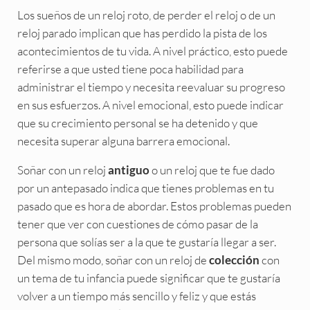
Los sueños de un reloj roto, de perder el reloj o de un
reloj parado implican que has perdido la pista de los
acontecimientos de tu vida. A nivel práctico, esto puede
referirse a que usted tiene poca habilidad para
administrar el tiempo y necesita reevaluar su progreso
en sus esfuerzos. A nivel emocional, esto puede indicar
que su crecimiento personal se ha detenido y que
necesita superar alguna barrera emocional.
Soñar con un reloj
o un reloj que te fue dado
antiguo
por un antepasado indica que tienes problemas en tu
pasado que es hora de abordar. Estos problemas pueden
tener que ver con cuestiones de cómo pasar de la
persona que solías ser a la que te gustaría llegar a ser.
Del mismo modo, soñar con un reloj de
con
colección
un tema de tu infancia puede significar que te gustaría
volver a un tiempo más sencillo y feliz y que estás