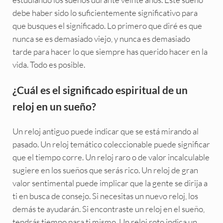
debe haber sido lo suficientemente significativo para
que busques el significado. Lo primero que diré es que
nunca se es demasiado viejo, y nunca es demasiado
tarde para hacer lo que siempre has querido hacer en la
vida. Todo es posible.
¿Cuál es el significado espiritual de un
reloj en un sueño?
Un reloj antiguo puede indicar que se está mirando al
pasado. Un reloj temático coleccionable puede significar
que el tiempo corre. Un reloj raro o de valor incalculable
sugiere en los sueños que serás rico. Un reloj de gran
valor sentimental puede implicar que la gente se dirija a
ti en busca de consejo. Si necesitas un nuevo reloj, los
demás te ayudarán. Si encontraste un reloj en el sueño,
tendrás tiempo para ti mismo. Un reloj roto indica un