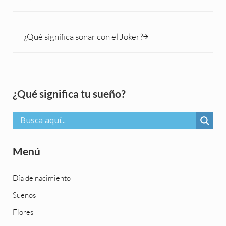
Siguiente entrada:
¿Qué significa soñar con el Joker?
Sidebar
¿Qué significa tu sueño?
Menú
Día de nacimiento
Sueños
Flores