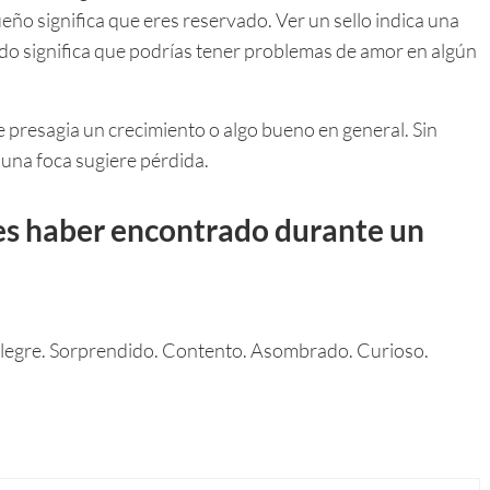
ueño significa que eres reservado. Ver un sello indica una
cado significa que podrías tener problemas de amor en algún
e presagia un crecimiento o algo bueno en general. Sin
 una foca sugiere pérdida.
es haber encontrado durante un
legre. Sorprendido. Contento. Asombrado. Curioso.