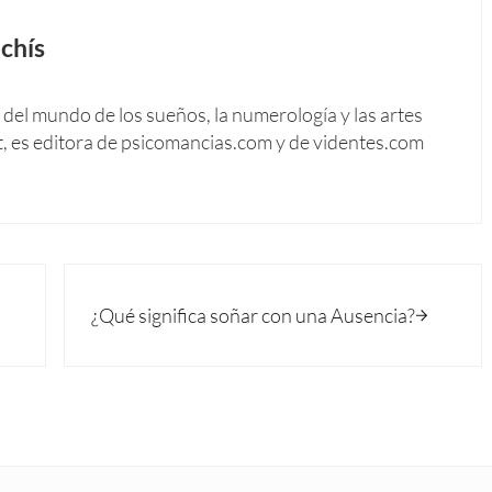
chís
del mundo de los sueños, la numerología y las artes
t, es editora de psicomancias.com y de videntes.com
Siguiente entrada:
¿Qué significa soñar con una Ausencia?