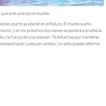
ca que eres uno con el mundo.
iones que te ayudarán en el futuro. El mismo sueño
i mismo, y en los próximos dos meses se pondrá a prueba la
 y la fuerza de una relación. Te esfuerzas por mantener
e costará hacer cualquier cambio. Un sello puede referirse