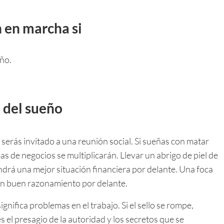
n en marcha si
eño.
 del sueño
 serás invitado a una reunión social. Si sueñas con matar
s de negocios se multiplicarán. Llevar un abrigo de piel de
endrá una mejor situación financiera por delante. Una foca
 un buen razonamiento por delante.
ignifica problemas en el trabajo. Si el sello se rompe,
 el presagio de la autoridad y los secretos que se