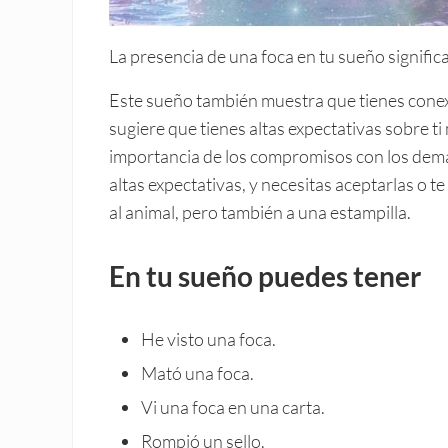
La presencia de una foca en tu sueño signifi
Este sueño también muestra que tienes conex
sugiere que tienes altas expectativas sobre t
importancia de los compromisos con los demás
altas expectativas, y necesitas aceptarlas o t
al animal, pero también a una estampilla.
En tu sueño puedes tener
He visto una foca.
Mató una foca.
Vi una foca en una carta.
Rompió un sello.