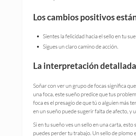
Los cambios positivos está
Sientes la felicidad hacia el sello en tu su
Sigues un claro camino de acción.
La interpretación detallada
Soñar con ver un grupo de focas significa que
una foca, este sueño predice que tus problema
foca es el presagio de que tú o alguien más t
en un sueño puede sugerir falta de afecto, y
Si en tu sueño ves un sello en una carta, esto s
puedes perder tu trabajo. Un sello de plomo es