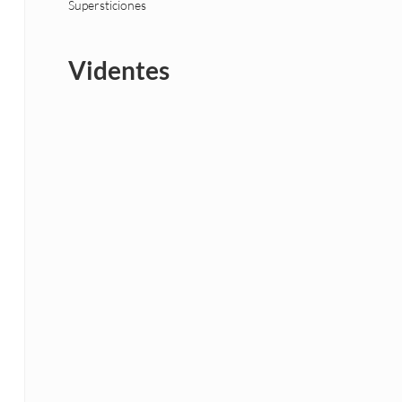
Supersticiones
Videntes