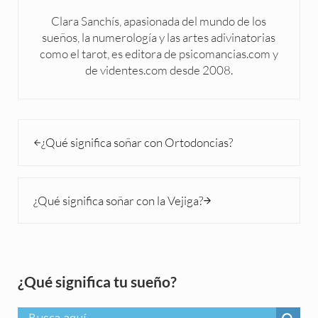
Clara Sanchís, apasionada del mundo de los
sueños, la numerología y las artes adivinatorias
como el tarot, es editora de psicomancias.com y
de videntes.com desde 2008.
Entrada anterior:
¿Qué significa soñar con Ortodoncias?
Siguiente entrada:
¿Qué significa soñar con la Vejiga?
Sidebar
¿Qué significa tu sueño?