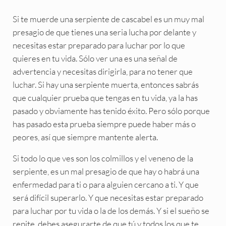
Si te muerde una serpiente de cascabel es un muy mal
presagio de que tienes una seria lucha por delante y
necesitas estar preparado para luchar por lo que
quieres en tu vida. Sólo ver una es una señal de
advertencia y necesitas dirigirla, para no tener que
luchar. Si hay una serpiente muerta, entonces sabrás
que cualquier prueba que tengas en tu vida, ya la has
pasado y obviamente has tenido éxito. Pero sólo porque
has pasado esta prueba siempre puede haber más o
peores, así que siempre mantente alerta.
Si todo lo que ves son los colmillos y el veneno de la
serpiente, es un mal presagio de que hay o habrá una
enfermedad para ti o para alguien cercano a ti. Y que
será difícil superarlo. Y que necesitas estar preparado
para luchar por tu vida o la de los demás. Y si el sueño se
repite, debes asegurarte de que tú y todos los que te