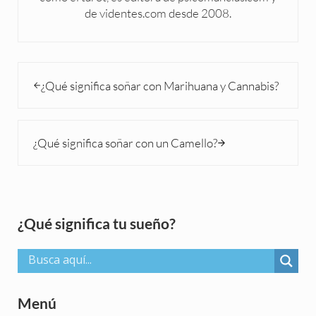
de videntes.com desde 2008.
Entrada anterior:
¿Qué significa soñar con Marihuana y Cannabis?
Siguiente entrada:
¿Qué significa soñar con un Camello?
Sidebar
¿Qué significa tu sueño?
Menú