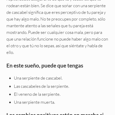
rodean están bien. Se dice que soñar con una serpiente
de cascabel significa que eres perceptivo de tu pareja y
que hay algo malo. No te preocupes por completo, sólo
mantente atento a las señales que tu pareja está
mostrando. Puede ser cualquier cosa mala, pero para
que una relación funcione no puede haber algo malo con
el otro y que tú no lo sepas, así que siéntate y habla de
ello.
En este sueño, puede que tengas
Una serpiente de cascabel.
Las cascabeles de la serpiente.
El veneno de la serpiente.
Una serpiente muerta.
Los cambios positivos están en marcha si