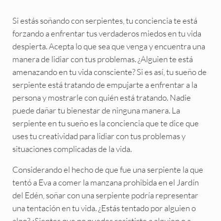
Si estás soñando con serpientes, tu conciencia te está
forzando a enfrentar tus verdaderos miedos en tu vida
despierta. Acepta lo que sea que venga y encuentra una
manera de lidiar con tus problemas. ¿Alguien te está
amenazando en tu vida consciente? Si es así, tu sueño de
serpiente está tratando de empujarte a enfrentar a la
persona y mostrarle con quién está tratando. Nadie
puede dañar tu bienestar de ninguna manera. La
serpiente en tu sueño es la conciencia que te dice que
uses tu creatividad para lidiar con tus problemas y
situaciones complicadas de la vida.
Considerando el hecho de que fue una serpiente la que
tentó a Eva a comer la manzana prohibida en el Jardín
del Edén, soñar con una serpiente podría representar
una tentación en tu vida. ¿Estás tentado por alguien o
algo? ¿Sientes que no puedes resistirte a alguien o a