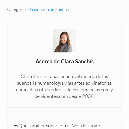
Categoría:
Diccionario de Sueños
Acerca de
Clara Sanchís
Clara Sanchís, apasionada del mundo de los
sueños, la numerología y las artes adivinatorias
como el tarot, es editora de psicomancias.com y
de videntes.com desde 2008.
Entrada anterior:
¿Qué significa soñar con el Mes de Junio?