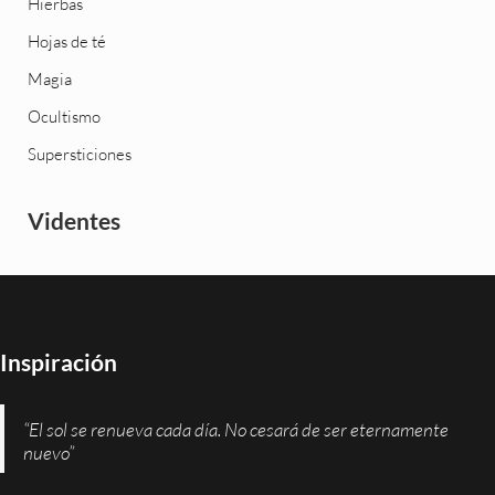
Hierbas
Hojas de té
Magia
Ocultismo
Supersticiones
Videntes
Inspiración
“El sol se renueva cada día. No cesará de ser eternamente
nuevo”