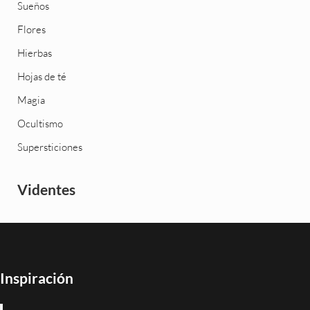
Sueños
Flores
Hierbas
Hojas de té
Magia
Ocultismo
Supersticiones
Videntes
Inspiración