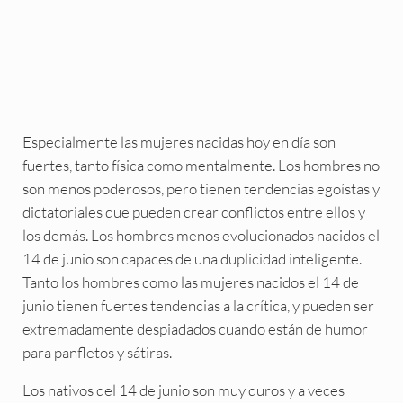
Especialmente las mujeres nacidas hoy en día son
fuertes, tanto física como mentalmente. Los hombres no
son menos poderosos, pero tienen tendencias egoístas y
dictatoriales que pueden crear conflictos entre ellos y
los demás. Los hombres menos evolucionados nacidos el
14 de junio son capaces de una duplicidad inteligente.
Tanto los hombres como las mujeres nacidos el 14 de
junio tienen fuertes tendencias a la crítica, y pueden ser
extremadamente despiadados cuando están de humor
para panfletos y sátiras.
Los nativos del 14 de junio son muy duros y a veces