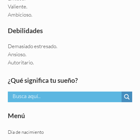
Valiente.
Ambicioso.
Debilidades
Demasiado estresado.
Ansioso.
Autoritario.
Sidebar
¿Qué significa tu sueño?
Menú
Día de nacimiento