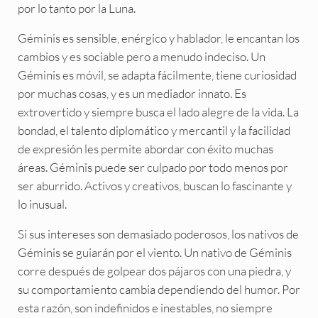
por lo tanto por la Luna.
Géminis es sensible, enérgico y hablador, le encantan los
cambios y es sociable pero a menudo indeciso. Un
Géminis es móvil, se adapta fácilmente, tiene curiosidad
por muchas cosas, y es un mediador innato. Es
extrovertido y siempre busca el lado alegre de la vida. La
bondad, el talento diplomático y mercantil y la facilidad
de expresión les permite abordar con éxito muchas
áreas. Géminis puede ser culpado por todo menos por
ser aburrido. Activos y creativos, buscan lo fascinante y
lo inusual.
Si sus intereses son demasiado poderosos, los nativos de
Géminis se guiarán por el viento. Un nativo de Géminis
corre después de golpear dos pájaros con una piedra, y
su comportamiento cambia dependiendo del humor. Por
esta razón, son indefinidos e inestables, no siempre