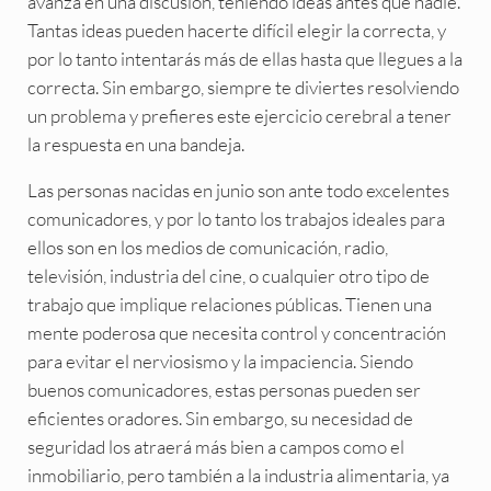
avanza en una discusión, teniendo ideas antes que nadie.
Tantas ideas pueden hacerte difícil elegir la correcta, y
por lo tanto intentarás más de ellas hasta que llegues a la
correcta. Sin embargo, siempre te diviertes resolviendo
un problema y prefieres este ejercicio cerebral a tener
la respuesta en una bandeja.
Las personas nacidas en junio son ante todo excelentes
comunicadores, y por lo tanto los trabajos ideales para
ellos son en los medios de comunicación, radio,
televisión, industria del cine, o cualquier otro tipo de
trabajo que implique relaciones públicas. Tienen una
mente poderosa que necesita control y concentración
para evitar el nerviosismo y la impaciencia. Siendo
buenos comunicadores, estas personas pueden ser
eficientes oradores. Sin embargo, su necesidad de
seguridad los atraerá más bien a campos como el
inmobiliario, pero también a la industria alimentaria, ya