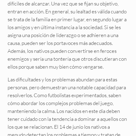
difíciles de alcanzar. Una vez que se fijan su objetivo,
entran en acción. En general, su lealtad es válida cuando
se trata de la familia en primer lugar, en segundo lugar a
los amigos y en última instancia a la sociedad. Si se les
asigna una posición de liderazgo o se adhieren a una
causa, pueden ser los portavoces más adecuados.
Además, los nativos pueden convertirse en feroces
enemigos y sería una tontería que otros discutieran con
ellos porque saben muy bien cómo vengarse.
Las dificultades y los problemas abundan para estas
personas, pero demuestran una notable capacidad para
resolverlos. Como futbolistas experimentados, saben
cómo abordar los complejos problemas del juego,
manteniendo la calma. Los nacidos en este día deben
tener cuidado con la tendencia a dominar a aquellos con
los que se relacionan. El 14 de junio los nativos a
menudo detectan los problemas a tiempo y tratan de