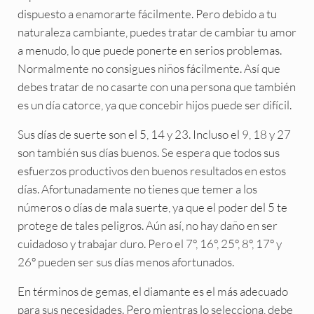
dispuesto a enamorarte fácilmente. Pero debido a tu
naturaleza cambiante, puedes tratar de cambiar tu amor
a menudo, lo que puede ponerte en serios problemas.
Normalmente no consigues niños fácilmente. Así que
debes tratar de no casarte con una persona que también
es un día catorce, ya que concebir hijos puede ser difícil.
Sus días de suerte son el 5, 14 y 23. Incluso el 9, 18 y 27
son también sus días buenos. Se espera que todos sus
esfuerzos productivos den buenos resultados en estos
días. Afortunadamente no tienes que temer a los
números o días de mala suerte, ya que el poder del 5 te
protege de tales peligros. Aún así, no hay daño en ser
cuidadoso y trabajar duro. Pero el 7º, 16º, 25º, 8º, 17º y
26º pueden ser sus días menos afortunados.
En términos de gemas, el diamante es el más adecuado
para sus necesidades. Pero mientras lo selecciona, debe