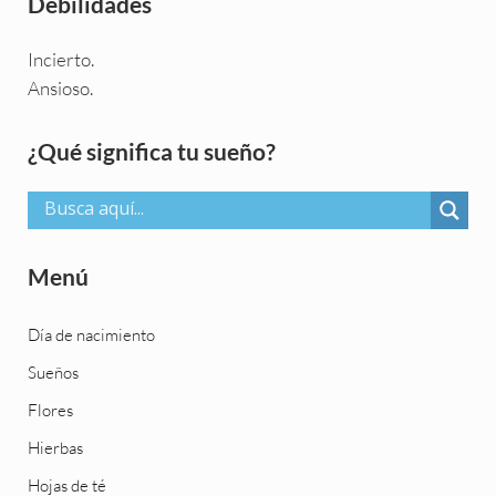
Debilidades
Incierto.
Ansioso.
Sidebar
¿Qué significa tu sueño?
Menú
Día de nacimiento
Sueños
Flores
Hierbas
Hojas de té