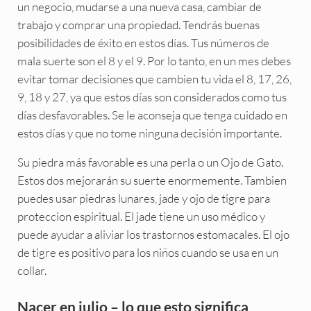
un negocio, mudarse a una nueva casa, cambiar de
trabajo y comprar una propiedad. Tendrás buenas
posibilidades de éxito en estos días. Tus números de
mala suerte son el 8 y el 9. Por lo tanto, en un mes debes
evitar tomar decisiones que cambien tu vida el 8, 17, 26,
9, 18 y 27, ya que estos días son considerados como tus
días desfavorables. Se le aconseja que tenga cuidado en
estos días y que no tome ninguna decisión importante.
Su piedra más favorable es una perla o un Ojo de Gato.
Estos dos mejorarán su suerte enormemente. Tambien
puedes usar piedras lunares, jade y ojo de tigre para
proteccion espiritual. El jade tiene un uso médico y
puede ayudar a aliviar los trastornos estomacales. El ojo
de tigre es positivo para los niños cuando se usa en un
collar.
Nacer en julio – lo que esto significa