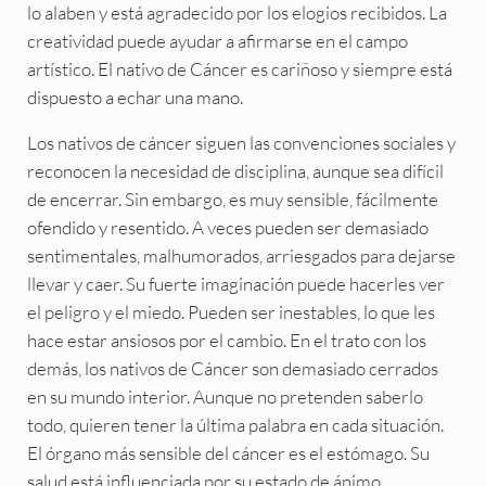
lo alaben y está agradecido por los elogios recibidos. La
creatividad puede ayudar a afirmarse en el campo
artístico. El nativo de Cáncer es cariñoso y siempre está
dispuesto a echar una mano.
Los nativos de cáncer siguen las convenciones sociales y
reconocen la necesidad de disciplina, aunque sea difícil
de encerrar. Sin embargo, es muy sensible, fácilmente
ofendido y resentido. A veces pueden ser demasiado
sentimentales, malhumorados, arriesgados para dejarse
llevar y caer. Su fuerte imaginación puede hacerles ver
el peligro y el miedo. Pueden ser inestables, lo que les
hace estar ansiosos por el cambio. En el trato con los
demás, los nativos de Cáncer son demasiado cerrados
en su mundo interior. Aunque no pretenden saberlo
todo, quieren tener la última palabra en cada situación.
El órgano más sensible del cáncer es el estómago. Su
salud está influenciada por su estado de ánimo.