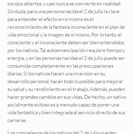
los ojos abiertos, y casi nunca se convierte en realidad.
Sin duda, para una persona nacida el 2 de julio la clave
para entender el efecto en sí mismo es el
reconocimiento de la fantasía inconsciente en el plan de
vida emocional y la imagen de sí mismo. Por lo tanto, el
consciente y el inconsciente deben ser bien entendidos
por los nativos. Tal autoemancipación requiere tiempo y
energía, y en las personas nacidas el 2 de julio puede ser
consumida completamente en las preocupaciones
diarias. Si los nativos hacen una inversión en su
desarrollo personal, harán todo lo posible para mejorar
su salud y su rendimiento en el trabajo. Además, pueden
hacer grandes cambios en sus vidas. De hecho, un nativo
socialmente exitoso es a menudo capaz de poner una
vida fantástica y bien integrada al servicio directo de sus
carreras.
Los compañeros de los nativos del 2 de julio pueden