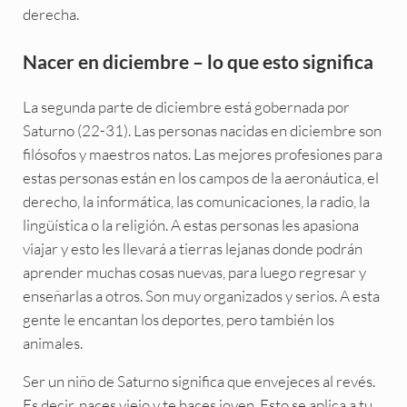
derecha.
Nacer en diciembre – lo que esto significa
La segunda parte de diciembre está gobernada por
Saturno (22-31). Las personas nacidas en diciembre son
filósofos y maestros natos. Las mejores profesiones para
estas personas están en los campos de la aeronáutica, el
derecho, la informática, las comunicaciones, la radio, la
lingüística o la religión. A estas personas les apasiona
viajar y esto les llevará a tierras lejanas donde podrán
aprender muchas cosas nuevas, para luego regresar y
enseñarlas a otros. Son muy organizados y serios. A esta
gente le encantan los deportes, pero también los
animales.
Ser un niño de Saturno significa que envejeces al revés.
Es decir, naces viejo y te haces joven. Esto se aplica a tu