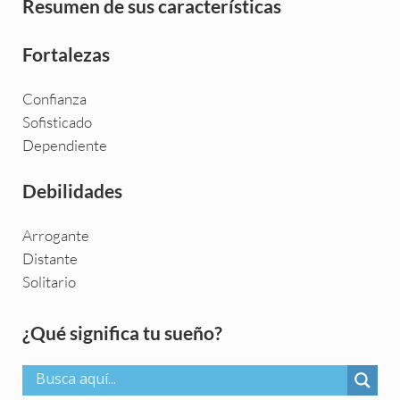
Resumen de sus características
Fortalezas
Confianza
Sofisticado
Dependiente
Debilidades
Arrogante
Distante
Solitario
Sidebar
¿Qué significa tu sueño?