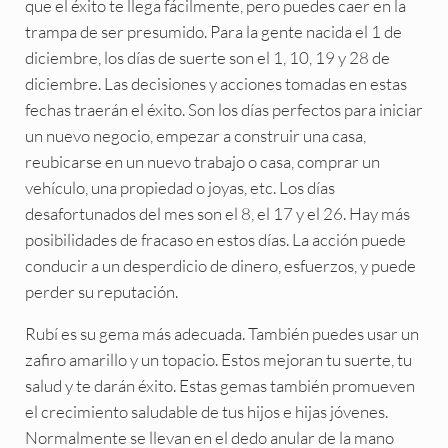
que el éxito te llega fácilmente, pero puedes caer en la
trampa de ser presumido. Para la gente nacida el 1 de
diciembre, los días de suerte son el 1, 10, 19 y 28 de
diciembre. Las decisiones y acciones tomadas en estas
fechas traerán el éxito. Son los días perfectos para iniciar
un nuevo negocio, empezar a construir una casa,
reubicarse en un nuevo trabajo o casa, comprar un
vehículo, una propiedad o joyas, etc. Los días
desafortunados del mes son el 8, el 17 y el 26. Hay más
posibilidades de fracaso en estos días. La acción puede
conducir a un desperdicio de dinero, esfuerzos, y puede
perder su reputación.
Rubí es su gema más adecuada. También puedes usar un
zafiro amarillo y un topacio. Estos mejoran tu suerte, tu
salud y te darán éxito. Estas gemas también promueven
el crecimiento saludable de tus hijos e hijas jóvenes.
Normalmente se llevan en el dedo anular de la mano