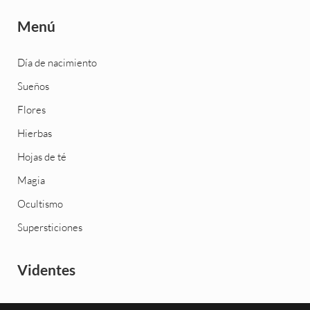
Menú
Día de nacimiento
Sueños
Flores
Hierbas
Hojas de té
Magia
Ocultismo
Supersticiones
Videntes