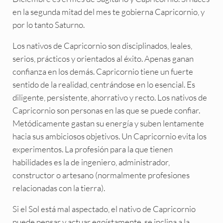
en la segunda mitad del mes te gobierna Capricornio, y
por lo tanto Saturno.
Los nativos de Capricornio son disciplinados, leales,
serios, prácticos y orientados al éxito. Apenas ganan
confianza en los demás. Capricornio tiene un fuerte
sentido de la realidad, centrándose en lo esencial. Es
diligente, persistente, ahorrativo y recto. Los nativos de
Capricornio son personas en las que se puede confiar.
Metódicamente gastan su energía y suben lentamente
hacia sus ambiciosos objetivos. Un Capricornio evita los
experimentos. La profesión para la que tienen
habilidades es la de ingeniero, administrador,
constructor o artesano (normalmente profesiones
relacionadas con la tierra).
Si el Sol está mal aspectado, el nativo de Capricornio
puede pensar y actuar egoístamente, se inclina a la