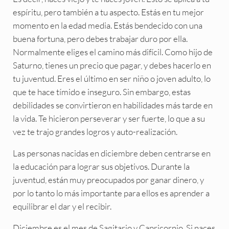
espíritu, pero también a tu aspecto. Estás en tu mejor
momento en la edad media. Estás bendecido con una
buena fortuna, pero debes trabajar duro por ella.
Normalmente eliges el camino más difícil. Como hijo de
Saturno, tienes un precio que pagar, y debes hacerlo en
tu juventud. Eres el último en ser niño o joven adulto, lo
que te hace tímido e inseguro. Sin embargo, estas
debilidades se convirtieron en habilidades más tarde en
la vida. Te hicieron perseverar y ser fuerte, lo que a su
vez te trajo grandes logros y auto-realización.
Las personas nacidas en diciembre deben centrarse en
la educación para lograr sus objetivos. Durante la
juventud, están muy preocupados por ganar dinero, y
por lo tanto lo más importante para ellos es aprender a
equilibrar el dar y el recibir.
Diciembre es el mes de Sagitario y Capricornio. Si naces