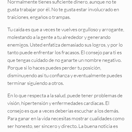
Normalmente tienes suficiente dinero, aunque no te
gusta trabajar por él. No te gusta estar involucrado en
traiciones, engaños o trampas.
Tu caída es que a veces te vuelves orgulloso y arrogante,
molestando a la gente a tu alrededor y generando
enemigos. Usted enfatiza demasiado sus logros, y por lo
tanto puede enfrentar los fracasos. El consejo para ti es
que tengas cuidado de no ganarte un nombre negativo.
Porque si lo haces puedes perder tu posición,
disminuyendo así tu confianza y eventualmente puedes
terminar siguiendo a otros.
En lo que respecta a la salud, puede tener problemas de
visión, hipertensión y enfermedades cardíacas. El
consejo es que a veces deberías escuchar a los demás.
Para ganar en la vida necesitas mostrar cualidades como
ser honesto, ser sincero y directo. La buena noticia es