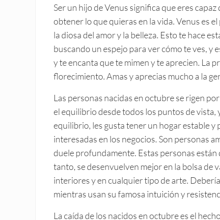
Ser un hijo de Venus significa que eres capaz 
obtener lo que quieras en la vida. Venus es el
la diosa del amor y la belleza. Esto te hace 
buscando un espejo para ver cómo te ves, y es
y te encanta que te mimen y te aprecien. La pr
florecimiento. Amas y aprecias mucho a la ge
Las personas nacidas en octubre se rigen por 
el equilibrio desde todos los puntos de vista, 
equilibrio, les gusta tener un hogar estable 
interesadas en los negocios. Son personas ama
duele profundamente. Estas personas están do
tanto, se desenvuelven mejor en la bolsa de va
interiores y en cualquier tipo de arte. Deber
mientras usan su famosa intuición y resistenc
La caída de los nacidos en octubre es el hecho