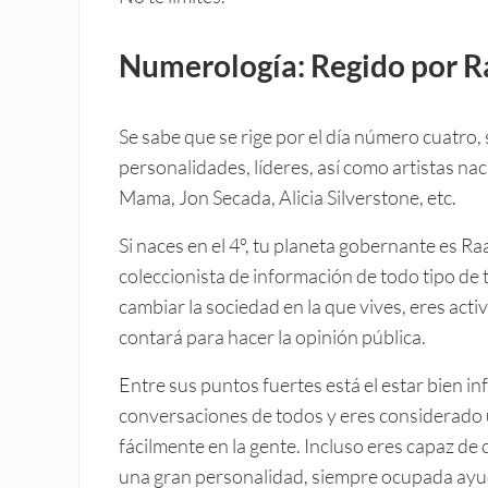
Numerología: Regido por 
Se sabe que se rige por el día número cuatro,
personalidades, líderes, así como artistas nac
Mama, Jon Secada, Alicia Silverstone, etc.
Si naces en el 4º, tu planeta gobernante es 
coleccionista de información de todo tipo de
cambiar la sociedad en la que vives, eres acti
contará para hacer la opinión pública.
Entre sus puntos fuertes está el estar bien in
conversaciones de todos y eres considerado 
fácilmente en la gente. Incluso eres capaz de
una gran personalidad, siempre ocupada ayu