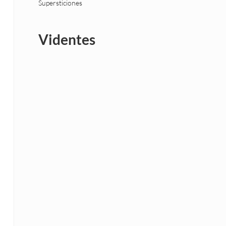
Supersticiones
Videntes