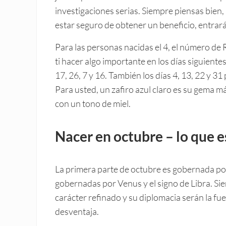
investigaciones serias. Siempre piensas bien,
estar seguro de obtener un beneficio, entrará
Para las personas nacidas el 4, el número de 
ti hacer algo importante en los días siguientes
17, 26, 7 y 16. También los días 4, 13, 22 y 
Para usted, un zafiro azul claro es su gema má
con un tono de miel.
Nacer en octubre – lo que es
La primera parte de octubre es gobernada po
gobernadas por Venus y el signo de Libra. Siem
carácter refinado y su diplomacia serán la fue
desventaja.