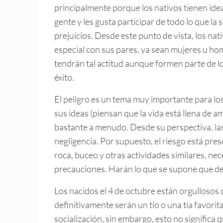
principalmente porque los nativos tienen ide
gente y les gusta participar de todo lo que la 
prejuicios. Desde este punto de vista, los n
especial con sus pares, ya sean mujeres u ho
tendrán tal actitud aunque formen parte de los
éxito.
El peligro es un tema muy importante para los
sus ideas (piensan que la vida está llena de 
bastante a menudo. Desde su perspectiva, las
negligencia. Por supuesto, el riesgo está pres
roca, buceo y otras actividades similares, n
precauciones. Harán lo que se supone que d
Los nacidos el 4 de octubre están orgullosos 
definitivamente serán un tío o una tía favori
socialización, sin embargo, esto no significa 