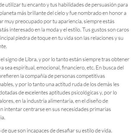
de utilizar tu encanto y tus habilidades de persuasión para
 planeta más brillante del cielo y fue nombrado en honor a
estar muy preocupado por tu apariencia, siempre estás
tás interesado en la moda y el estilo. Tus gustos son caros
incipal piedra de toque en tu vida son las relaciones y su
nte.
el signo de Libra, y por lo tanto están siempre tras obtener
ya sea espiritual, emocional, financiero, etc. En busca del
y prefieren la compañía de personas competitivas
bles, y por lo tanto una actitud ruda de los demás les
tadas de excelentes aptitudes psicológicas y, por lo
lores, en la industria alimentaria, en el diseño de
ían intentar centrarse en sus necesidades primarias
ia.
 de que son incapaces de desafiar su estilo de vida.