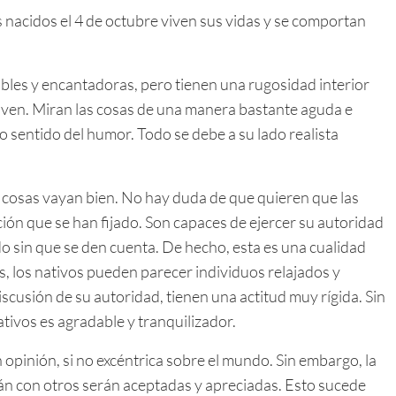
Los nacidos el 4 de octubre viven sus vidas y se comportan
bles y encantadoras, pero tienen una rugosidad interior
iven. Miran las cosas de una manera bastante aguda e
 sentido del humor. Todo se debe a su lado realista
as cosas vayan bien. No hay duda de que quieren que las
ión que se han fijado. Son capaces de ejercer su autoridad
o sin que se den cuenta. De hecho, esta es una cualidad
s, los nativos pueden parecer individuos relajados y
iscusión de su autoridad, tienen una actitud muy rígida. Sin
tivos es agradable y tranquilizador.
 opinión, si no excéntrica sobre el mundo. Sin embargo, la
rán con otros serán aceptadas y apreciadas. Esto sucede