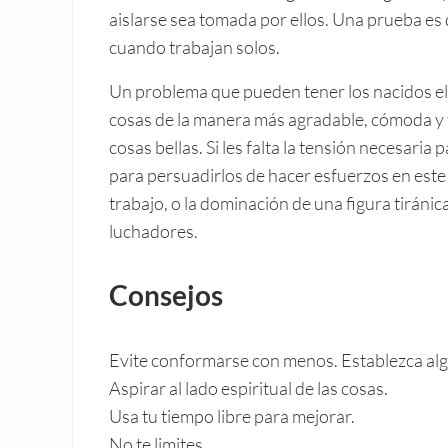
aislarse sea tomada por ellos. Una prueba es
cuando trabajan solos.
Un problema que pueden tener los nacidos el 4
cosas de la manera más agradable, cómoda y f
cosas bellas. Si les falta la tensión necesari
para persuadirlos de hacer esfuerzos en este s
trabajo, o la dominación de una figura tiráni
luchadores.
Consejos
Evite conformarse con menos. Establezca algu
Aspirar al lado espiritual de las cosas.
Usa tu tiempo libre para mejorar.
No te limites.