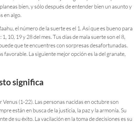
 planeas bien, y sólo después de entender bien un asunto y
s en algo.
Raahu, el número de la suerte es el 1. Así que es bueno para
: 1, 10, 19 y 28 del mes. Tus días de mala suerte son el 8,
31 puede que te encuentres con sorpresas desafortunadas.
s favorable. La siguiente mejor opción es la del granate,
to significa
r Venus (1-22). Las personas nacidas en octubre son
pre están en busca de la justicia, la paz y la armonía. Su
nte de su éxito. La vacilación en la toma de decisiones es su