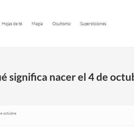
Hojas de té
Magia
Ocultismo
Supersticiones
é significa nacer el 4 de octu
de octubre