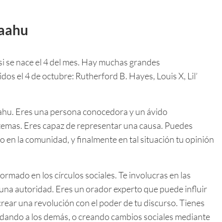
Raahu
 si se nace el 4 del mes. Hay muchas grandes
idos el 4 de octubre: Rutherford B. Hayes, Louis X, Lil’
Raahu. Eres una persona conocedora y un ávido
 temas. Eres capaz de representar una causa. Puedes
vo en la comunidad, y finalmente en tal situación tu opinión
formado en los círculos sociales. Te involucras en las
una autoridad. Eres un orador experto que puede influir
 crear una revolución con el poder de tu discurso. Tienes
dando a los demás, o creando cambios sociales mediante