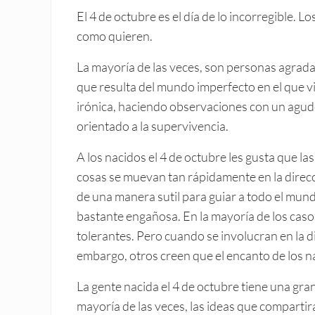
El 4 de octubre es el día de lo incorregible. 
como quieren.
La mayoría de las veces, son personas agrada
que resulta del mundo imperfecto en el que v
irónica, haciendo observaciones con un agudo
orientado a la supervivencia.
A los nacidos el 4 de octubre les gusta que l
cosas se muevan tan rápidamente en la direcc
de una manera sutil para guiar a todo el mund
bastante engañosa. En la mayoría de los caso
tolerantes. Pero cuando se involucran en la d
embargo, otros creen que el encanto de los na
La gente nacida el 4 de octubre tiene una gran
mayoría de las veces, las ideas que comparti