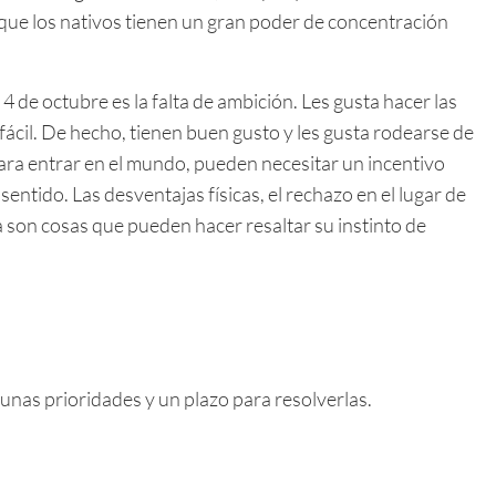
 que los nativos tienen un gran poder de concentración
 de octubre es la falta de ambición. Les gusta hacer las
ácil. De hecho, tienen buen gusto y les gusta rodearse de
a para entrar en el mundo, pueden necesitar un incentivo
entido. Las desventajas físicas, el rechazo en el lugar de
ca son cosas que pueden hacer resaltar su instinto de
nas prioridades y un plazo para resolverlas.