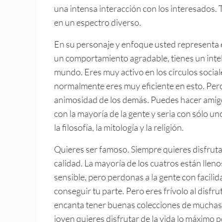
una intensa interacción con los interesados. 
en un espectro diverso.
En su personaje y enfoque usted representa 
un comportamiento agradable, tienes un intel
mundo. Eres muy activo en los círculos sociale
normalmente eres muy eficiente en esto. Pero
animosidad de los demás. Puedes hacer amigo
con la mayoría de la gente y seria con sólo uno
la filosofía, la mitología y la religión.
Quieres ser famoso. Siempre quieres disfrutar 
calidad. La mayoría de los cuatros están lle
sensible, pero perdonas a la gente con facili
conseguir tu parte. Pero eres frívolo al disfru
encanta tener buenas colecciones de muchas co
joven quieres disfrutar de la vida lo máximo p