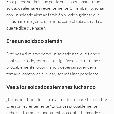
Esta puede ser la razón por la que estás soñando con
soldados alemanes recientemente. Sin embargo, soñar
con un soldado alemán también puede significar que
estás harto de gente que tiene control sobre tu vida o
que te dice qué hacer.
Eres un soldado alemán
Si te ves a ti mismo como un soldado nazi que tiene el
control de todo, entonces el significado de tu sueño es
probablemente lo contrario y deberías aprender a
tomar el control de tu vida y ser más independiente.
Ves a los soldados alemanes luchando
¿Estás siendo intolerante o autocrítica sobre tu pasado y
tu error recientemente? Entonces probablemente
deberías tratar de superar esto y aceptar tu pasado en