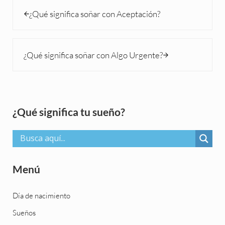
Entrada anterior:
¿Qué significa soñar con Aceptación?
Siguiente entrada:
¿Qué significa soñar con Algo Urgente?
Sidebar
¿Qué significa tu sueño?
Menú
Día de nacimiento
Sueños